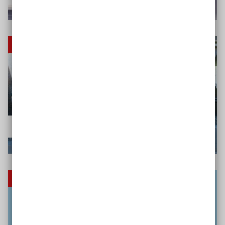
Studie
Inklusionsbarometer Jugend
Kostenloser Newsletter