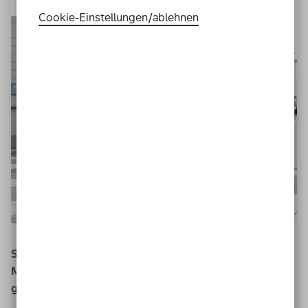
Cookie-Einstellungen­/­ablehnen
Studie zur Perspektive von
Menschen mit Beeinträchtigung
auf unseren
gesellschaftlichen Zusammenhalt