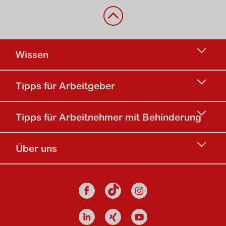
Zurück nach oben
Wissen
Tipps für Arbeitgeber
Tipps für Arbeitnehmer mit Behinderung
Über uns
Social Media
Facebook
Instagram
TikTok Kanal d
Linkedin
Xing
Youtube