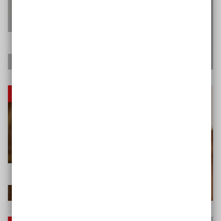
Instrument Verbandsklagen
Fachveranstaltung
Zugang zur Justiz