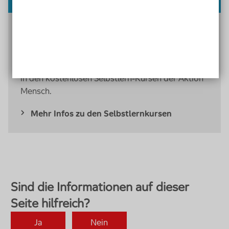
Wie erstellt man ein barrierefreies PDF? Ein
barrierefreies Textdokument, eine
Kalkulationstabelle oder eine Präsentation? Und
was ist eigentlich einfache Sprache? Lernen Sie es
in den kostenlosen Selbstlern-Kursen der Aktion
Mensch.
Mehr Infos zu den Selbstlernkursen