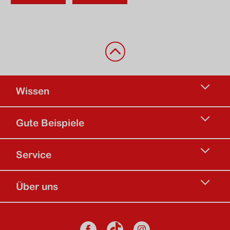
Zurück nach oben
Wissen
Gute Beispiele
Service
Über uns
Social Media
Facebook
Instagram