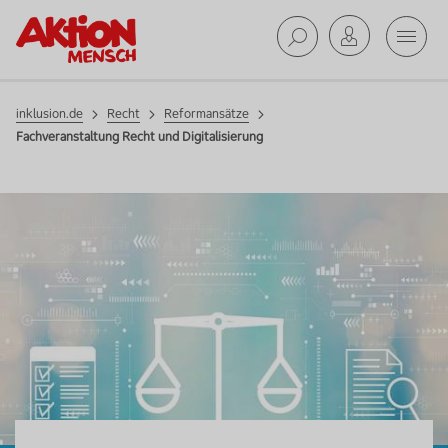
Mobil
Reformansätze
Suche ab
inklusion.de
Recht
Reformansätze
Fachveranstaltung Recht und Digitalisierung