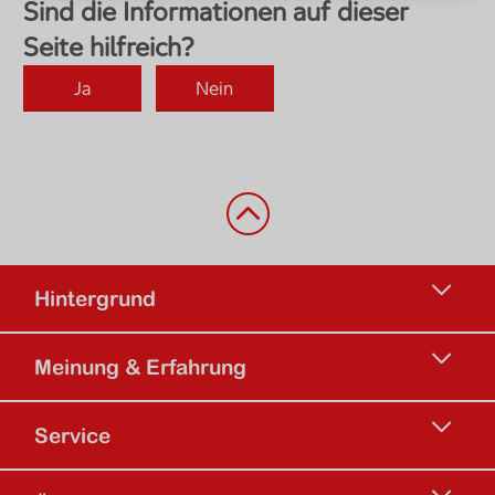
Zurück nach oben
Hintergrund
Meinung & Erfahrung
Service