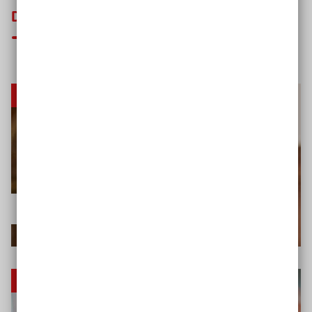
Das könnte Sie auch interessieren
Fachveranstaltung
Zugang zur Justiz
Trendstudie