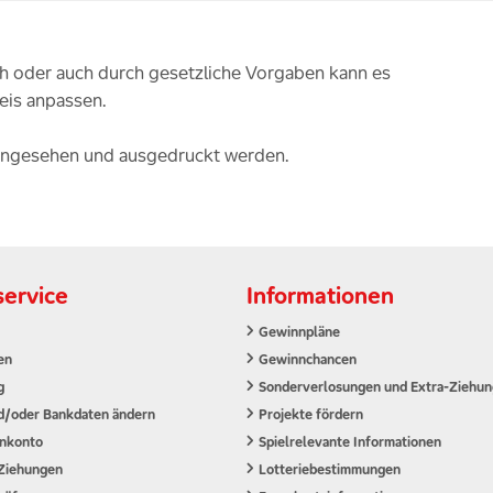
ch oder auch durch gesetzliche Vorgaben kann es
eis anpassen.
 eingesehen und ausgedruckt werden.
ervice
Informationen
Gewinnpläne
en
Gewinnchancen
g
Sonderverlosungen und Extra-Ziehu
d/oder Bankdaten ändern
Projekte fördern
nkonto
Spielrelevante Informationen
Ziehungen
Lotteriebestimmungen