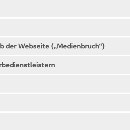
lb der Webseite („Medienbruch“)
rbedienstleistern