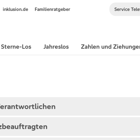
Service Tel
inklusion.de
Familienratgeber
 Sterne-Los
Jahreslos
Zahlen und Ziehunge
erantwortlichen
zbeauftragten