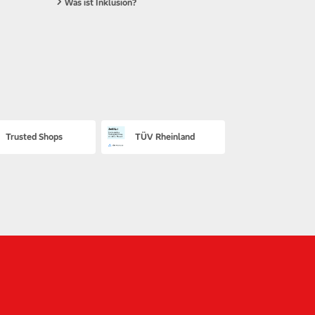
Was ist Inklusion?
Trusted Shops
TÜV Rheinland