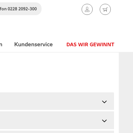
efon
0228 2092-300
n
Kundenservice