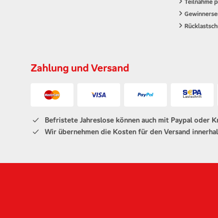
Teilnahme p
Gewinnerse
Rücklastschr
Zahlung und Versand
Befristete Jahreslose können auch mit Paypal oder K
Wir übernehmen die Kosten für den Versand innerhal
Unsere Social Media Känale