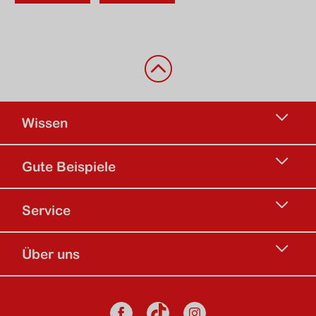
Zurück nach oben
Wissen
Gute Beispiele
Service
Über uns
Social Media
Facebook
Instagram