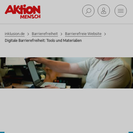
Mobil
Barrierefreiheit
Suche ab
inklusion.de
Barrierefreiheit
Barrierefreie Website
Digitale Barrierefreiheit: Tools und Materialien