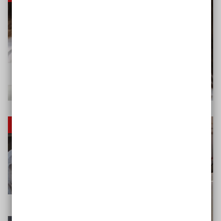
Vorteile digitaler Barrierefreiheit
Digitale Barrierefreiheit
Die eigene Website barrierefrei machen