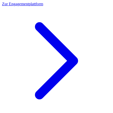
Zur Engagementplattform
Z