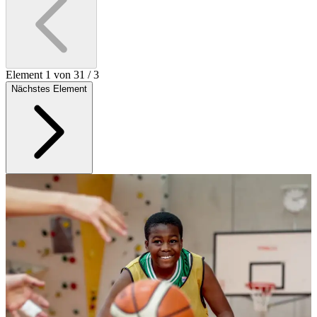
Element 1 von 3
1
/
3
Nächstes Element