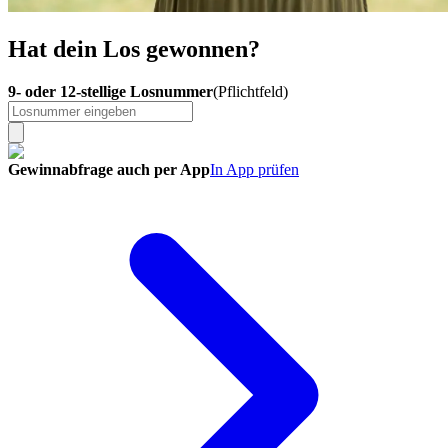
Hat dein Los gewonnen?
9- oder 12-stel­li­ge Los­num­mer
(Pflichtfeld)
Gewinn­abfrage auch per App
In App prüfen