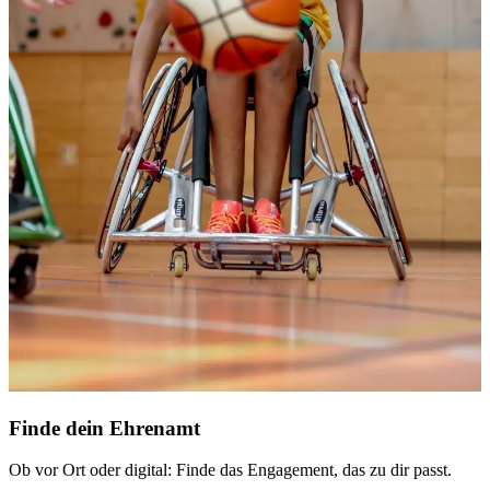
Finde dein Ehrenamt
Ob vor Ort oder digital: Finde das Engagement, das zu dir passt.
M
d