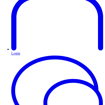
Login