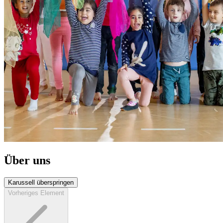
Über uns
Karussell überspringen
Vorheriges Element