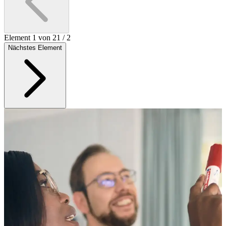
Element 1 von 2
1
/
2
Nächstes Element