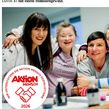
Davon
37 mit einem Millionengewinn
.