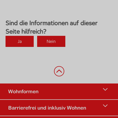
Zurück nach oben
Wohnformen
Barrierefrei und inklusiv Wohnen