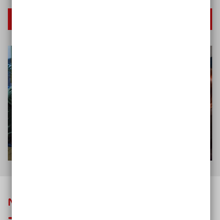
Linkliste ansehen
Nachhaltig gebaut und sozial investiert