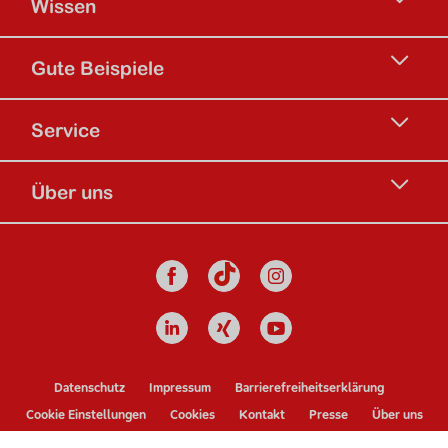
Wissen
Gute Beispiele
Service
Über uns
Social Media
Facebook
Instagram
TikTok Kanal d
Linkedin
Xing
Youtube
Footer Navigation
Datenschutz
Impressum
Barrierefreiheitserklärung
Cookie Einstellungen
Cookies
Kontakt
Presse
Über uns