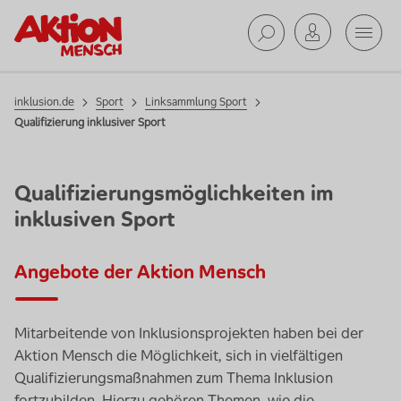
Mobil
Sport
Suche ab
inklusion.de
Sport
Linksammlung Sport
Qualifizierung inklusiver Sport
Qualifizierungsmöglichkeiten im
inklusiven Sport
Angebote der Aktion Mensch
Mitarbeitende von Inklusionsprojekten haben bei der
Aktion Mensch die Möglichkeit, sich in vielfältigen
Qualifizierungsmaßnahmen zum Thema Inklusion
fortzubilden. Hierzu gehören Themen, wie die