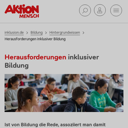
Mobil
Hintergrundwissen
Suche ab
inklusion.de
Bildung
Hintergrundwissen
Herausforderungen inklusiver Bildung
Herausforderungen
inklusiver
Bildung
Ist von Bildung die Rede, assoziiert man damit