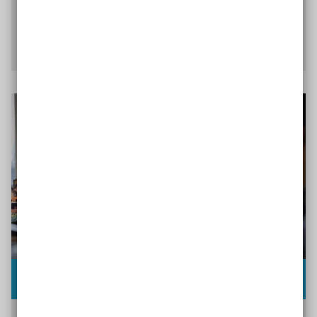
zu realisieren.
Über Fördermöglichkeiten informieren
Impulse für die Praxis