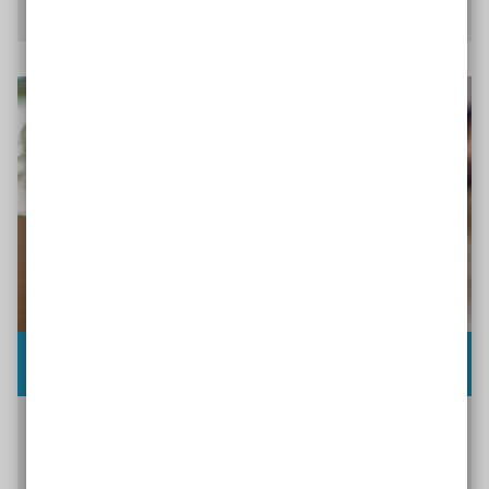
Zu den Quoten
Bildungsideen fördern lassen
Die Förderung der Aktion Mensch bietet
zahlreiche Möglichkeiten, Projekte für inklusive
Bildung und Persönlichkeits
entwicklung vor Ort