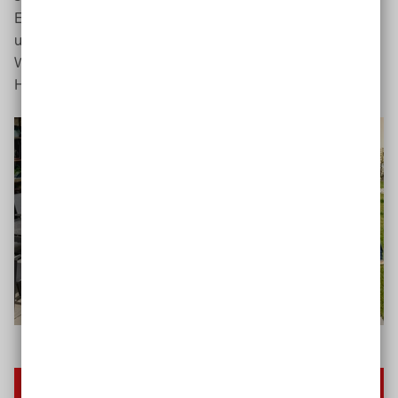
Entscheidungsträger*innen aus Wohnwirtschaft, Politik
und Verwaltung geplant, bei denen inklusive
Wohnmodelle besucht und über die
Handlungsaufforderungen diskutiert werden sollen.
Forderungen und Empfehlungen zur