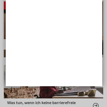
Wohnung finden
Wie gründe ich eine inklusive WG?
Was tun, wenn ich keine barrierefreie