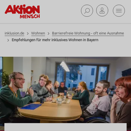
Mobil
Wohnen
Suche ab
inklusion.de
Wohnen
Barrierefreie Wohnung - oft eine Ausnahme
Empfehlungen für mehr inklusives Wohnen in Bayern