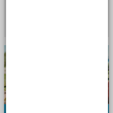
Buch enthält auch viele gelungene Beispiele und
Ideen zur Umsetzung des „Auftrags Inklusion“ in
der Kinder- und Jugendarbeit.
Mehr erfahren
Fachmagazin