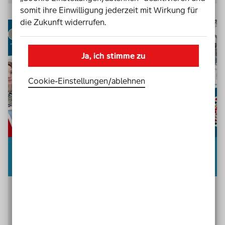
somit ihre Einwilligung jederzeit mit Wirkung für
die Zukunft widerrufen.
Ja, ich stimme zu
Cookie-Einstellungen­/­ablehnen
InkluMemo
Auf spielerische Weise den Blick für Inklusion und
Vielfalt schärfen. Das ist mit unserem Aktionsspiel
InkluMemo ganz einfach: die InkluMemo-Bildpaare