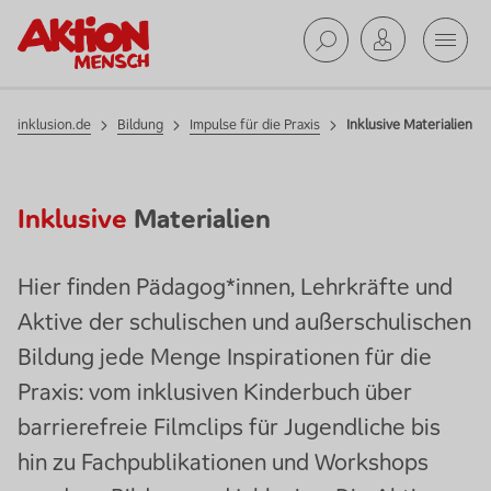
Impulse
Mobil
für die
Praxis
Suche ab
inklusion.de
Bildung
Impulse für die Praxis
Inklusive Materialien
Inklusive
Materialien
Hier finden Pädagog*innen, Lehrkräfte und
Aktive der schulischen und außerschulischen
Bildung jede Menge Inspirationen für die
Praxis: vom inklusiven Kinderbuch über
barrierefreie Filmclips für Jugendliche bis
hin zu Fachpublikationen und
Workshops