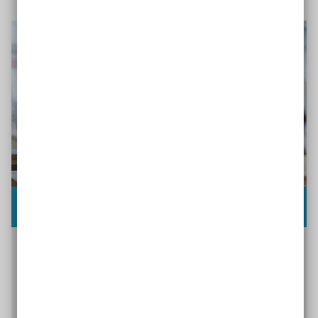
Kinder- und Jugendarbeit
Für Pädagog*innen Das Handbuch „Auftrag
Inklusion – Perspektiven für eine neue Offenheit
in der Kinder- und Jugendarbeit“ präsentiert die
Ergebnisse einer Fachtagung zum Thema. Das