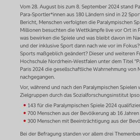
Vom 28. August bis zum 8. September 2024 stand Par
Para-Sportler*innen aus 180 Ländern sind in 22 Spo
Bericht, Menschen verfolgten die Paralympischen Sp
Millionen besuchten die Wettkämpfe
live
vor Ort in 
was bewirken die Spiele und was bleibt davon im N
und der inklusive Sport dann nach wie vor im Foku
Sports maßgeblich geändert? Dieser und weiteren F
Hochschule Nordrhein-Westfalen unter dem Titel “Pa
Paris 2024 die gesellschaftliche Wahrnehmung von 
nachgegangen.
Vor, während und nach den Paralympischen Spielen 
Zielgruppen durch das Sozialforschungsinstitut Ips
143 für die Paralympischen Spiele 2024 qualifizie
700 Menschen aus der Bevölkerung ab 16 Jahren
300 Menschen mit Beeinträchtigung aus der Bevö
Bei der Befragung standen vor allem drei Themenbe