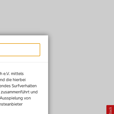
h e.V. mittels
nd die hierbei
ndes Surfverhalten
ie zusammenführt und
 Ausspielung von
nsteanbieter