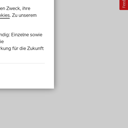
ren Zweck, ihre
kies
. Zu unserem
endig: Einzelne sowie
ie
rkung für die Zukunft