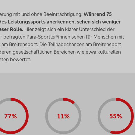
erung mit und ohne Beeinträchtigung.
Während 75
l des Leistungssports anerkennen, sehen sich weniger
eser Rolle.
Hier zeigt sich ein klarer Unterschied der
er befragten Para-Sportler*innen sehen für Menschen mit
 am Breitensport. Die Teilhabechancen am Breitensport
deren gesellschaftlichen Bereichen wie etwa kulturellen
sten bewertet.
77%
11%
55%