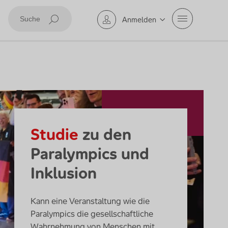
Mobile Navig
Anmelden
Suche abschicken
Studie
zu den
Paralympics und
Inklusion
Kann eine Veranstaltung wie die
Paralympics die gesellschaftliche
Wahrnehmung von Menschen mit