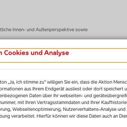
utliche Innen- und Außenperspektive sowie
in Cookies und Analyse
ton „Ja, ich stimme zu“ willigen Sie ein, dass die Aktion Mensc
ormationen aus Ihrem Endgerät ausliest oder dort speichert u
bezogenen Daten über Ihr webseiten- und geräteübergreife
snummer, mit Ihren Vertragsstammdaten und Ihrer Kaufhistor
rung, Webseitenoptimierung, Nutzerverhaltens-Analyse und
bung verarbeitet. Hierfür können wir diese Daten auch an Die