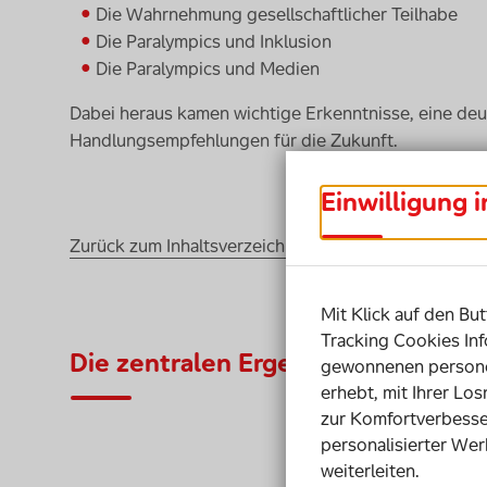
Die Wahrnehmung gesellschaftlicher Teilhabe
Die Paralympics und Inklusion
Die Paralympics und Medien
Dabei heraus kamen wichtige Erkenntnisse, eine de
Handlungsempfehlungen für die Zukunft.
Einwilligung 
Zurück zum Inhaltsverzeichnis
Mit Klick auf den But
Tracking Cookies Inf
Die zentralen Ergebnisse:
gewonnenen personen
erhebt, mit Ihrer Lo
zur Komfortverbesse
personalisierter Wer
weiterleiten.