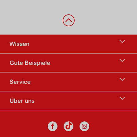
Zurück nach oben
Wissen
Gute Beispiele
Service
Über uns
Social Media
Facebook
Instagram
TikTok Kanal d