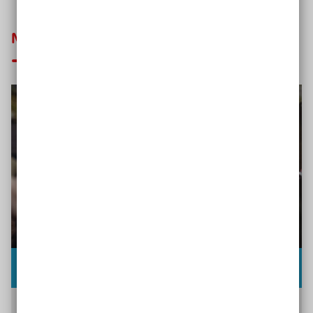
Mehr zu inklusiver Bildung erfahren
Sind Sie kooperationsbereit?
Sie wollen wissen, worauf es bei einer guten