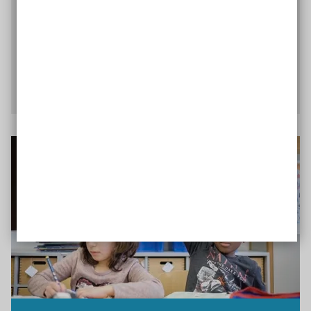
Kooperation zwischen Schule und
außerschulischem Träger ankommt? Dann lesen
Sie unseren Praxis-Tipp!
Wie starte ich eine Kooperation?