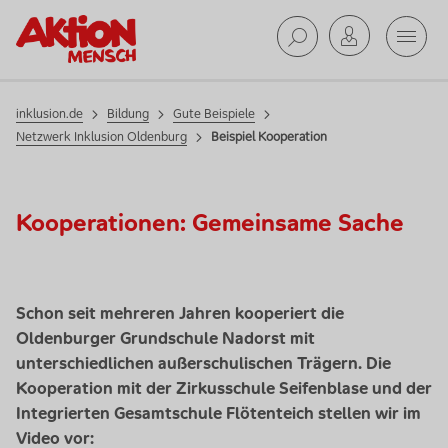
Gute
Mobil
Beispiele
Suche ab
inklusion.de
Bildung
Gute Beispiele
Netzwerk Inklusion Oldenburg
Beispiel Kooperation
Kooperationen: Gemeinsame Sache
Schon seit mehreren Jahren kooperiert die
Oldenburger Grundschule Nadorst mit
unterschiedlichen außerschulischen Trägern. Die
Kooperation mit der Zirkusschule Seifenblase und der
Integrierten Gesamtschule Flötenteich stellen wir im
Video vor: