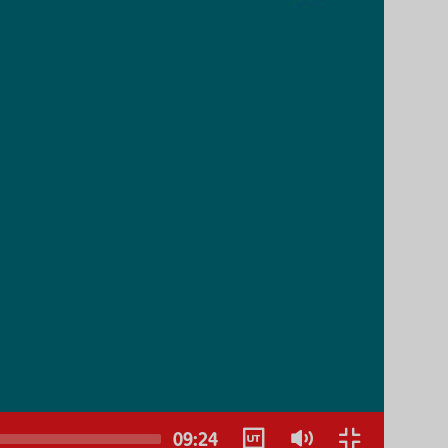
Keine
09:24