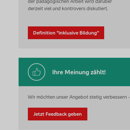
der pädagogischen Arbeit wird darüber
derzeit viel und kontrovers diskutiert.
Definition "inklusive Bildung"
Ihre Meinung zählt!
Wir möchten unser Angebot stetig verbessern - 
Jetzt Feedback geben