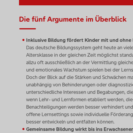
Die fünf Argumente im Überblick
Inklusive Bildung fördert Kinder mit und ohne
Das deutsche Bildungssystem geht heute an viele
Altersklasse in der gleichen Zeit möglichst stand
allzu oft ausschließlich an der Vermittlung gleic
und emotionales Wachstum spielen bei der Lern
Doch der Blick auf die Stärken und Schwächen mac
unabhängig von Behinderungen oder diagnostizie
unterschiedliche Interessen und Begabungen, die e
wenn Lehr- und Lernformen etabliert werden, die 
Benachteiligungen werden besser verhindert und 
offene Lernsettings sowie individuelle Förderan
besser entwickeln und entfalten können.
Gemeinsame Bildung wirkt bis ins Erwachsene