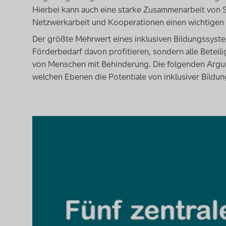
Hierbei kann auch eine starke Zusammenarbeit von S
Netzwerkarbeit und Kooperationen einen wichtigen B
Der größte Mehrwert eines inklusiven Bildungssyste
Förderbedarf davon profitieren, sondern alle Beteili
von Menschen mit Behinderung. Die folgenden Argum
welchen Ebenen die Potentiale von inklusiver Bildun
Video-
Player