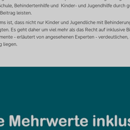
chule, Behindertenhilfe und Kinder- und Jugendhilfe durch g
eitrag leisten.
ms ist, dass nicht nur Kinder und Jugendliche mit Behinderun
gten. Es geht daher um viel mehr als das Recht auf inklusive B
ente - erläutert von angesehenen Experten - verdeutlichen, 
g liegen.