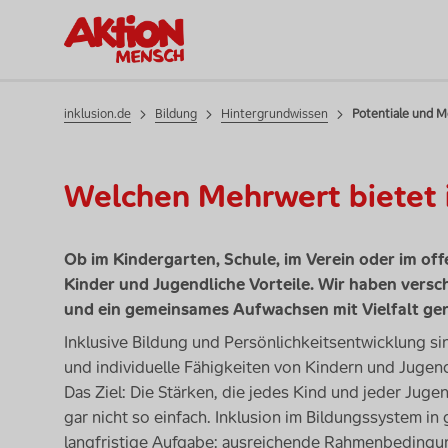
Bildung
inklusion.de
Bildung
Hintergrundwissen
Potentiale und 
Welchen Mehrwert bietet i
Ob im Kindergarten, Schule, im Verein oder im of
Kinder und Jugendliche Vorteile. Wir haben versch
und ein gemeinsames Aufwachsen mit Vielfalt ge
Inklusive Bildung und Persönlichkeitsentwicklung s
und individuelle Fähigkeiten von Kindern und Jugend
Das Ziel: Die Stärken, die jedes Kind und jeder Juge
gar nicht so einfach. Inklusion im Bildungssystem in g
langfristige Aufgabe: ausreichende Rahmenbedingu