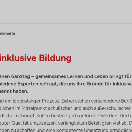
Mehrwerte
nklusive Bildung
fenen Ganztag – gemeinsames Lernen und Leben bringt für 
iedene Experten befragt, die uns ihre Gründe für inklusiv
nannt haben.
ind ein lebenslanger Prozess. Dabei stehen verschiedene Bedü
lichen im Mittelpunkt schulischer und auch außerschulischer 
ndliche mitbringt, sollen bestmöglich gefördert werden. Doch 
uter Qualität umzusetzen, verlangt allen Beteiligten viel ab. D
ngen zu schaffen und eine kompetente Umsetzung ermöglich