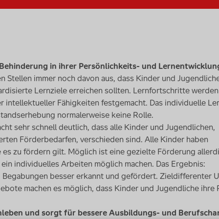
 Behinderung in ihrer Persönlichkeits- und Lernentwicklun
n Stellen immer noch davon aus, dass Kinder und Jugendliche
ardisierte Lernziele erreichen sollten. Lernfortschritte werde
her intellektueller Fähigkeiten festgemacht. Das individuelle 
standserhebung normalerweise keine Rolle.
ht sehr schnell deutlich, dass alle Kinder und Jugendlichen,
rten Förderbedarfen, verschieden sind. Alle Kinder haben
s zu fördern gilt. Möglich ist eine gezielte Förderung allerd
ein individuelles Arbeiten möglich machen. Das Ergebnis:
Begabungen besser erkannt und gefördert. Zieldifferenter Un
gebote machen es möglich, dass Kinder und Jugendliche ihre 
nleben und sorgt für bessere Ausbildungs- und Berufsch