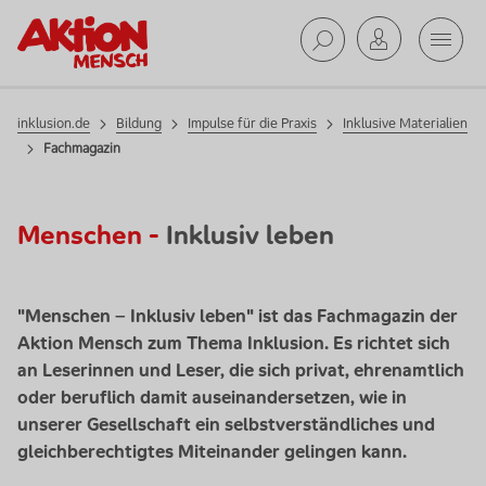
Impulse
Mobil
für die
Praxis
Suche ab
inklusion.de
Bildung
Impulse für die Praxis
Inklusive Materialien
Fachmagazin
Menschen -
Inklusiv leben
"Menschen – Inklusiv leben" ist das Fachmagazin der
Aktion Mensch zum Thema Inklusion. Es richtet sich
an Leserinnen und Leser, die sich privat, ehrenamtlich
oder beruflich damit auseinandersetzen, wie in
unserer Gesellschaft ein selbstverständliches und
gleichberechtigtes Miteinander gelingen kann.