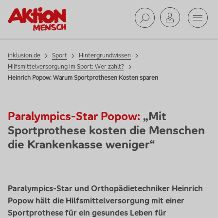
Mobil
Hintergrundwissen
Suche ab
inklusion.de
Sport
Hintergrundwissen
Hilfsmittelversorgung im Sport: Wer zahlt?
Heinrich Popow: Warum Sportprothesen Kosten sparen
Paralympics-Star Popow:
„Mit
Sportprothese kosten die Menschen
die Krankenkasse weniger“
Paralympics
-Star und Orthopädietechniker Heinrich
Popow hält die Hilfsmittelversorgung mit einer
Sportprothese für ein gesundes Leben für