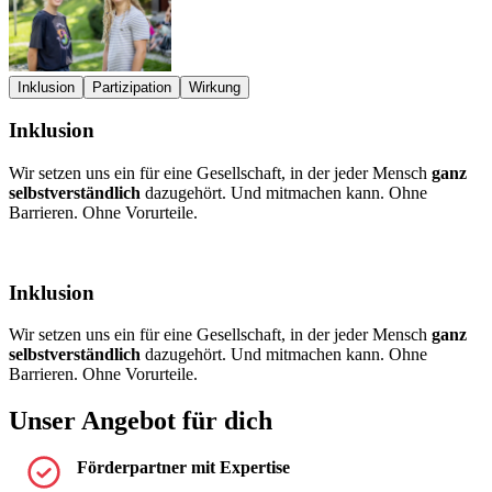
Inklusion
Partizipation
Wirkung
Inklusion
Wir setzen uns ein für eine Gesellschaft, in der jeder Mensch
ganz
W
selbstverständlich
dazugehört. Und mitmachen kann. Ohne
u
Barrieren. Ohne Vorurteile.
b
E
Inklusion
Wir setzen uns ein für eine Gesellschaft, in der jeder Mensch
ganz
selbstverständlich
dazugehört. Und mitmachen kann. Ohne
Barrieren. Ohne Vorurteile.
Unser Angebot für dich
Förderpartner mit Expertise