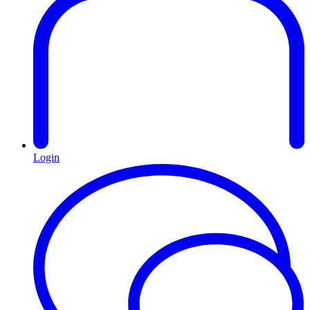
Login