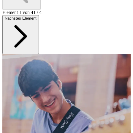
Element 1 von 4
1
/
4
Nächstes Element