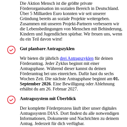
Die Aktion Mensch ist die größte private
Förderorganisation im sozialen Bereich in Deutschland.
Über 5 Milliarden Euro konnten wir seit unserer
Gründung bereits an soziale Projekte weitergeben.
Zusammen mit unseren Projekt-Partnern verbessern wir
die Lebensbedingungen von Menschen mit Behinderung,
Kindern und Jugendlichen spürbar. Wir freuen uns, wenn
du ein Teil davon wirst!
Gut planbare Antragszyklen
Wir bieten dir jährlich
drei Antragszyklen
für deinen
Förderantrag.
Jeder Zyklus beginnt mit einer
Antragsphase. Während dieser kannst du deinen
Förderantrag bei uns einreichen. Dafür hast du sechs
Wochen Zeit. Die nächste Antragsphase beginnt am
0
1.
September 2026
. Eine Bewilligung oder Ablehnung
erhältst du am 26. Februar 2027.
Antragssystem mit Überblick
Der komplette Förderprozess läuft über unser digitales
Antragssystem DIAS. Dort findest du alle notwendigen
Informationen, Dokumente und Nachrichten zu deinem
Antrag. Jederzeit für dich verfügbar.