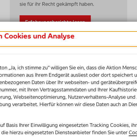
sie für ihr Recht gekämpft haben.
Erfahrungsberichte lesen
in Cookies und Analyse
ton „Ja, ich stimme zu“ willigen Sie ein, dass die Aktion Mensc
ormationen aus Ihrem Endgerät ausliest oder dort speichert u
bezogenen Daten über Ihr webseiten- und geräteübergreife
snummer, mit Ihren Vertragsstammdaten und Ihrer Kaufhistor
rung, Webseitenoptimierung, Nutzerverhaltens-Analyse und
bung verarbeitet. Hierfür können wir diese Daten auch an Die
auf Basis Ihrer Einwilligung eingesetzten Tracking Cookies, ih
Schwieriger Fall: Mit
die hierzu eingesetzten Diensteanbieter finden Sie unter
Coo