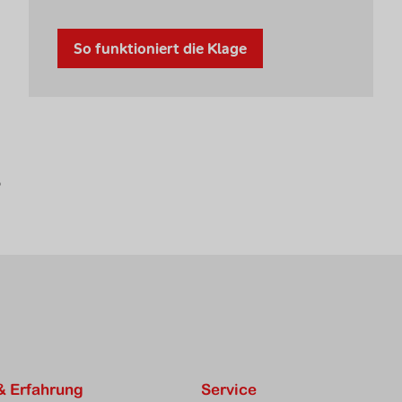
So funktioniert die Klage
& Erfahrung
Service