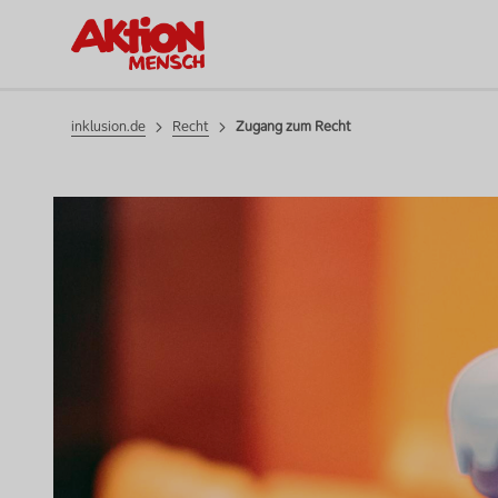
Recht
inklusion.de
Recht
Zugang zum Recht