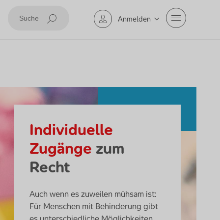
Mobile Navig
Anmelden
Suche abschicken
Individuelle
Zugänge
zum
Recht
Auch wenn es zuweilen mühsam ist:
Für Menschen mit Behinderung gibt
es unterschiedliche Möglichkeiten,