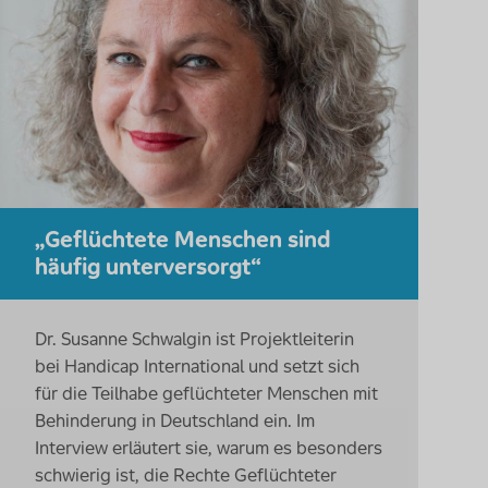
„Geflüchtete Menschen sind
häufig unterversorgt“
Dr. Susanne Schwalgin ist Projektleiterin
bei
Handicap International
und setzt sich
für die Teilhabe geflüchteter Menschen mit
Behinderung in Deutschland ein. Im
Interview
erläutert sie, warum es besonders
schwierig ist, die Rechte Geflüchteter