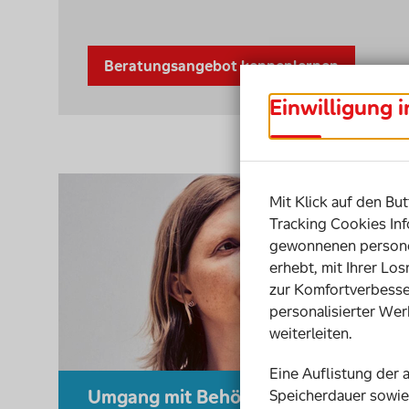
Beratungsangebot kennenlernen
Einwilligung 
Mit Klick auf den But
Tracking Cookies Inf
gewonnenen personen
erhebt, mit Ihrer Lo
zur Komfortverbesse
personalisierter Wer
weiterleiten.
Eine Auflistung der 
Umgang mit Behörden: Schlechte
Speicherdauer sowie 