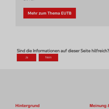
Mehr zum Thema EUTB
Hintergrund
Meinung 