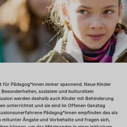
ist für Pädagog*innen immer spannend. Neue Kinder
, Besonderheiten, sozialem und kulturellem
usion werden deshalb auch Kinder mit Behinderung
n unterrichtet und sie sind im Offenen Ganztag
nklusionsunerfahrene Pädagog*innen empfinden das als
 mitunter Ängste und Vorbehalte und fragen sich,
iten können, um das Miteinander in einer inklusiven