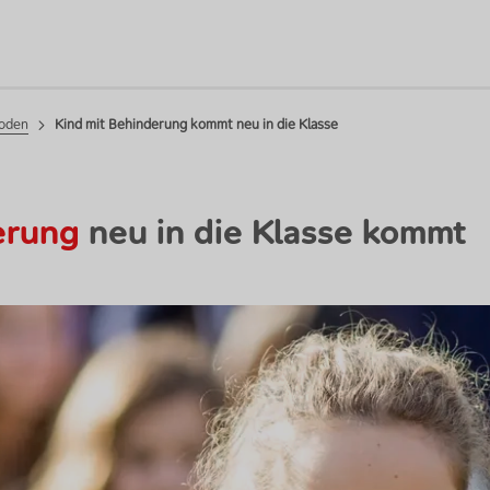
hoden
Kind mit Behinderung kommt neu in die Klasse
derung
neu in die Klasse kommt