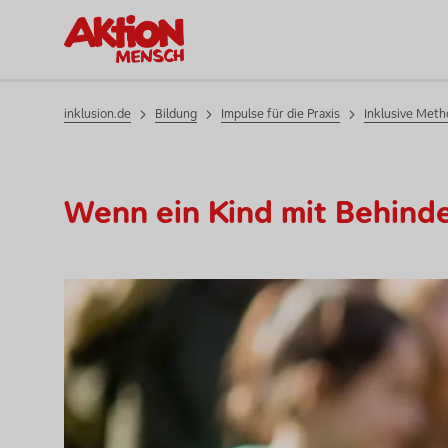
Impulse
für die
Praxis
inklusion.de
Bildung
Impulse für die Praxis
Inklusive Met
Wenn ein Kind mit Behin