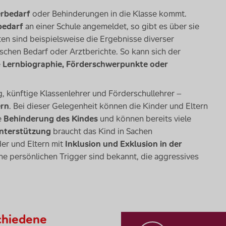
erbedarf
oder Behinderungen in die Klasse kommt.
bedarf
an einer Schule angemeldet, so gibt es über sie
ten sind beispielsweise die Ergebnisse diverser
chen Bedarf oder Arztberichte. So kann sich der
e
Lernbiographie, Förderschwerpunkte oder
, künftige Klassenlehrer und Förderschullehrer –
ern
. Bei dieser Gelegenheit können die Kinder und Eltern
e
Behinderung des Kindes
und können bereits viele
nterstützung
braucht das Kind in Sachen
der und Eltern mit
Inklusion und Exklusion in der
e persönlichen Trigger sind bekannt, die aggressives
chiedene