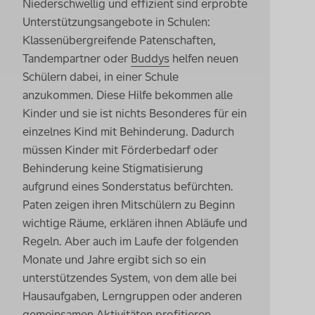
Niederschwellig und effizient sind erprobte
Unterstützungsangebote in Schulen:
Klassenübergreifende Patenschaften,
Tandempartner oder
Buddys
helfen neuen
Schülern dabei, in einer Schule
anzukommen. Diese Hilfe bekommen alle
Kinder und sie ist nichts Besonderes für ein
einzelnes Kind mit Behinderung. Dadurch
müssen Kinder mit Förderbedarf oder
Behinderung keine Stigmatisierung
aufgrund eines Sonderstatus befürchten.
Paten zeigen ihren Mitschülern zu Beginn
wichtige Räume, erklären ihnen Abläufe und
Regeln. Aber auch im Laufe der folgenden
Monate und Jahre ergibt sich so ein
unterstützendes System, von dem alle bei
Hausaufgaben, Lerngruppen oder anderen
gemeinsamen Aktivitäten profitieren.