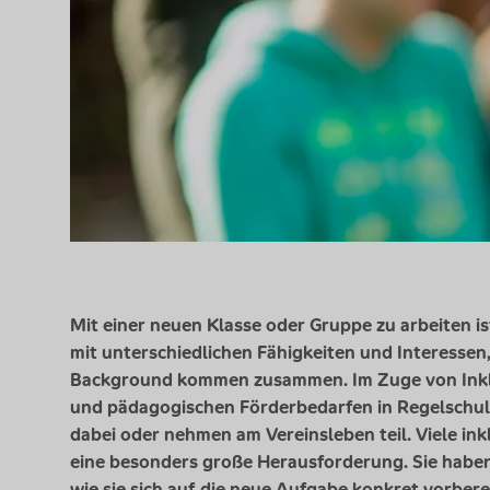
Mit einer neuen Klasse oder Gruppe zu arbeiten 
mit unterschiedlichen Fähigkeiten und Interessen
Background
kommen zusammen. Im Zuge von Inkl
und pädagogischen Förderbedarfen in Regelschule
dabei oder nehmen am Vereinsleben teil. Viele i
eine besonders große Herausforderung. Sie haben
wie sie sich auf die neue Aufgabe konkret vorbere