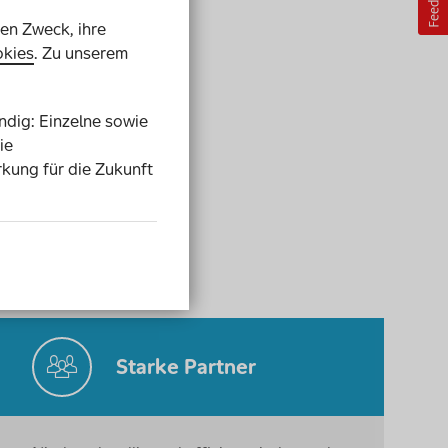
ren Zweck, ihre
kies
. Zu unserem
endig: Einzelne sowie
ie
rkung für die Zukunft
Starke Partner