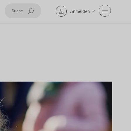
Mobile Navig
Anmelden
Suche abschicken