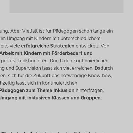
ng. Aber Vielfalt ist für Pädagogen schon lange ein
. Im Umgang mit Kindern mit unterschiedlichem
eits viele
erfolgreiche Strategien
entwickelt. Von
Arbeit mit Kindern mit Förderbedarf und
n perfekt funktionieren. Durch den kontinuierlichen
ng und Supervision lässt sich viel erreichen. Dadurch
hren, sich für die Zukunft das notwendige
Know-how
,
eitig lässt sich in kontinuierlichen
 Pädagogen zum Thema Inklusion
hinterfragen.
Umgang mit inklusiven Klassen und Gruppen
.