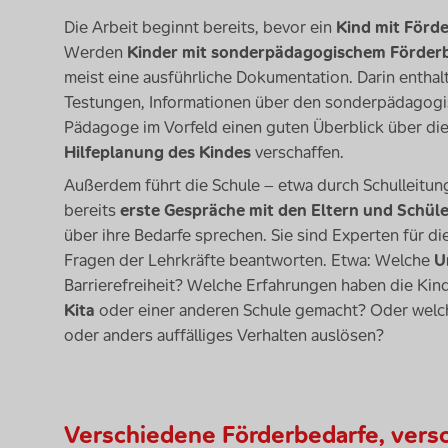
Die Arbeit beginnt bereits, bevor ein
Kind mit Förd
Werden
Kinder mit sonderpädagogischem Förder
meist eine ausführliche Dokumentation. Darin enthal
Testungen, Informationen über den sonderpädagogis
Pädagoge im Vorfeld einen guten Überblick über di
Hilfeplanung des Kindes
verschaffen.
Außerdem führt die Schule – etwa durch Schulleitung
bereits
erste Gespräche mit den Eltern und Schül
über ihre Bedarfe sprechen. Sie sind Experten für di
Fragen der Lehrkräfte beantworten. Etwa: Welche
U
Barrierefreiheit? Welche Erfahrungen haben die Kin
Kita
oder einer anderen Schule gemacht? Oder welch
oder anders auffälliges Verhalten auslösen?
Verschiedene Förderbedarfe, vers