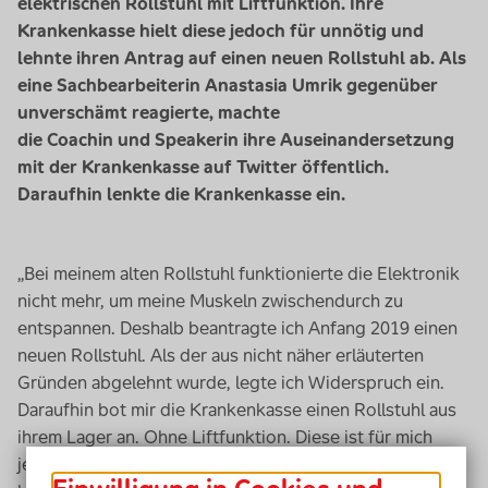
elektrischen Rollstuhl mit Liftfunktion. Ihre
Krankenkasse hielt diese jedoch für unnötig und
lehnte ihren Antrag auf einen neuen Rollstuhl ab. Als
eine Sachbearbeiterin Anastasia Umrik gegenüber
unverschämt reagierte, machte
die
Coach
in und
Speakerin
ihre Auseinandersetzung
mit der Krankenkasse auf Twitter öffentlich.
Daraufhin lenkte die Krankenkasse ein.
„Bei meinem alten Rollstuhl funktionierte die Elektronik
nicht mehr, um meine Muskeln zwischendurch zu
entspannen. Deshalb beantragte ich Anfang 2019 einen
neuen Rollstuhl. Als der aus nicht näher erläuterten
Gründen abgelehnt wurde, legte ich Widerspruch ein.
Daraufhin bot mir die Krankenkasse einen Rollstuhl aus
ihrem Lager an. Ohne Liftfunktion. Diese ist für mich
jedoch eines der wichtigsten
Tools
, das ich zum Beispiel