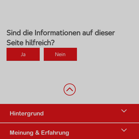
Zurück nach oben
Hintergrund
Meinung & Erfahrung