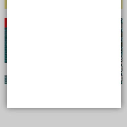
Karina Sturm
Chronisch krank und keine Rente