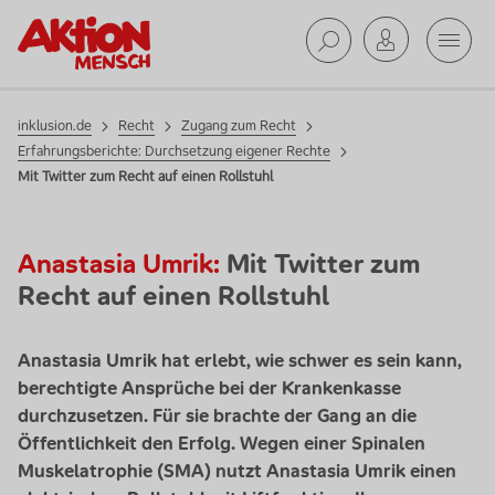
Zugang
Mobil
zum
Recht
Suche ab
inklusion.de
Recht
Zugang zum Recht
Erfahrungsberichte: Durchsetzung eigener Rechte
Mit Twitter zum Recht auf einen Rollstuhl
Anastasia Umrik:
Mit Twitter zum
Recht auf einen Rollstuhl
Anastasia Umrik hat erlebt, wie schwer es sein kann,
berechtigte Ansprüche bei der Krankenkasse
durchzusetzen. Für sie brachte der Gang an die
Öffentlichkeit den Erfolg. Wegen einer Spinalen
Muskelatrophie (SMA) nutzt Anastasia Umrik einen