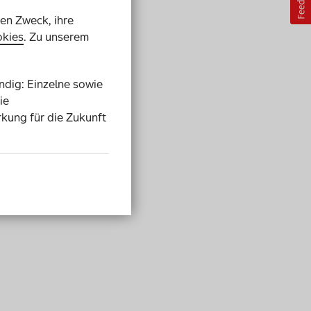
ren Zweck, ihre
kies
. Zu unserem
endig: Einzelne sowie
ie
rkung für die Zukunft