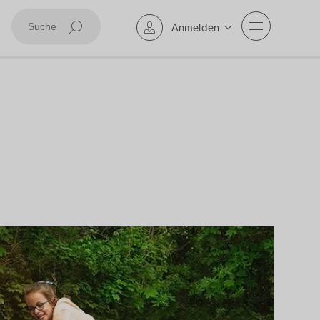
Mobile Navig
Anmelden
Suche abschicken