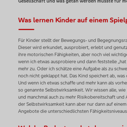
Gesellschaft und was getan werden müsste für m
Was lernen Kinder auf einem Spiel
Für Kinder stellt der Bewegungs- und Begegnungsrau
Dieser wird erkundet, ausprobiert, erlebt und genutz
ihre motorischen Fähigkeiten, aber noch viel wichtig
wenn ich etwas ausprobiere und dann feststelle „hat 
mehr zu. Oder ich schätze eine Aufgabe als zu schwer
noch nicht geklappt hat. Das Kind speichert ab, was 
Und wenn ich etwas schaffe und mehr kann als vorher,
so genannte Selbstwirksamkeit. Wir wissen alle, wi
und manchmal auch zu mehr Risikobereitschaft und 
der Selbstwirksamkeit kann aber nur dann auf einem
Angebote die unterschiedlichsten Fähigkeits
niveaus