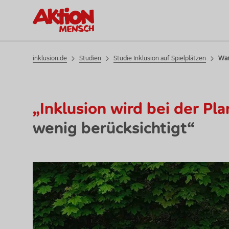
Studie Inklusion auf Spielplätzen
Studien
inklusion.de
Studien
Studie Inklusion auf Spielplätzen
War
„Inklusion wird bei der P
wenig berücksichtigt“