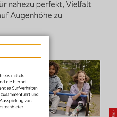
r nahezu perfekt, Vielfalt
auf Augenhöhe zu
h e.V. mittels
nd die hierbei
ndes Surfverhalten
ie zusammenführt und
 Ausspielung von
nsteanbieter