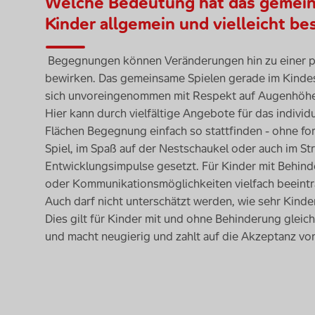
Welche Bedeutung hat das gemeins
Kinder allgemein und vielleicht b
Begegnungen können Veränderungen hin zu einer p
bewirken. Das gemeinsame Spielen gerade im Kindesal
sich unvoreingenommen mit Respekt auf Augenhöhe zu
Hier kann durch vielfältige Angebote für das indivi
Flächen Begegnung einfach so stattfinden - ohne f
Spiel, im Spaß auf der Nestschaukel oder auch im St
Entwicklungsimpulse gesetzt. Für Kinder mit Behin
oder Kommunikationsmöglichkeiten vielfach beeintr
Auch darf nicht unterschätzt werden, wie sehr Kind
Dies gilt für Kinder mit und ohne Behinderung glei
und macht neugierig und zahlt auf die Akzeptanz von 