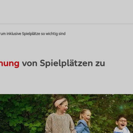
um inklusive Spielplätze so wichtig sind
lanung
von Spielplätzen zu