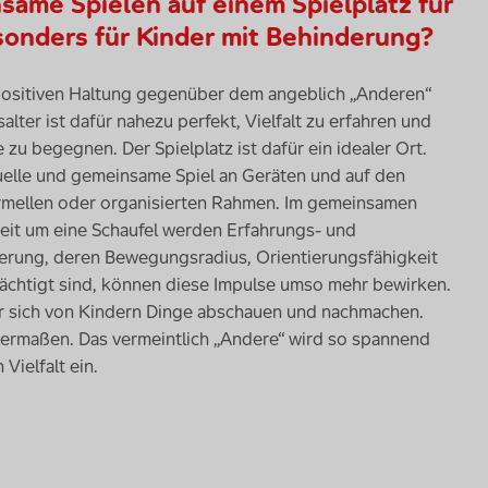
ame Spielen auf einem Spielplatz für
esonders für Kinder mit Behinderung?
ositiven Haltung gegenüber dem angeblich „Anderen“
ter ist dafür nahezu perfekt, Vielfalt zu erfahren und
 begegnen. Der Spielplatz ist dafür ein idealer Ort.
duelle und gemeinsame Spiel an Geräten und auf den
ormellen oder organisierten Rahmen. Im gemeinsamen
reit um eine Schaufel werden Erfahrungs- und
derung, deren Bewegungsradius, Orientierungsfähigkeit
ächtigt sind, können diese Impulse umso mehr bewirken.
er sich von Kindern Dinge abschauen und nachmachen.
chermaßen. Das vermeintlich „Andere“ wird so spannend
Vielfalt ein.