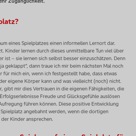
ehr Zugänglichkeit.
platz?
m eines Spielplatzes einen informellen Lernort dar.
t. Kinder lernen durch dieses unmittelbare Tun viel über
er ist – sie lernen sich selbst besser einzuschätzen. Denn
ja geklappt“, dann traue ich mir beim nächsten Mal noch
 für mich ein, wenn ich festgestellt habe, dass etwas
der eigene Körper kann und was vielleicht (noch) nicht.
 gibt mir dies Vertrauen in die eigenen Fähigkeiten, die
e Erfolgserlebnisse Freude und Glücksgefühle auslösen
Aufregung führen können. Diese positive Entwicklung
 Spielplatz angebahnt werden, wenn die dortigen
der Kinder ansprechen.