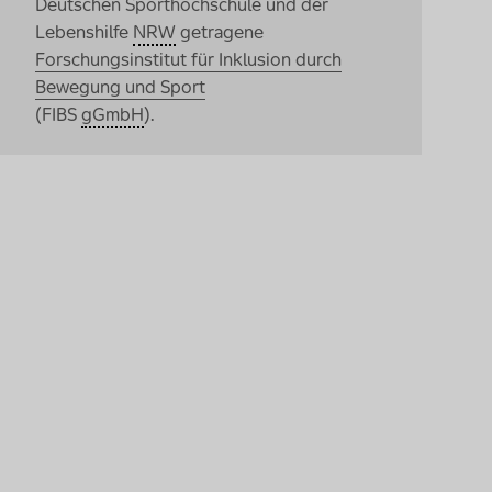
Deutschen Sporthochschule und der
Lebenshilfe
NRW
getragene
Forschungsinstitut für Inklusion durch
Bewegung und Sport
(FIBS
gGmbH
).