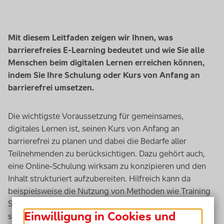
Mit diesem Leitfaden zeigen wir Ihnen, was
barrierefreies
E-Learning
bedeutet und wie Sie alle
Menschen beim digitalen Lernen erreichen können,
indem Sie Ihre Schulung oder Kurs von Anfang an
barrierefrei umsetzen.
Die wichtigste Voraussetzung für gemeinsames,
digitales Lernen ist, seinen Kurs von Anfang an
barrierefrei zu planen und dabei die Bedarfe aller
Teilnehmenden zu berücksichtigen. Dazu gehört auch,
eine
Onlin
e-Schulung wirksam zu konzipieren und den
Inhalt strukturiert aufzubereiten. Hilfreich kann da
beispielsweise die Nutzung von Methoden wie
Training
Session Outline
(TSO, zu Deutsch: Trainingsablaufplan)
Einwilligung in Cookies und
sein.