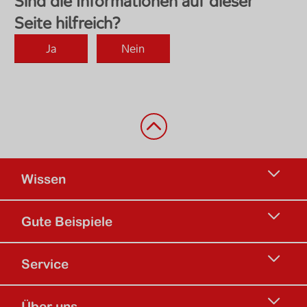
Zurück nach oben
Wissen
Gute Beispiele
Service
Über uns