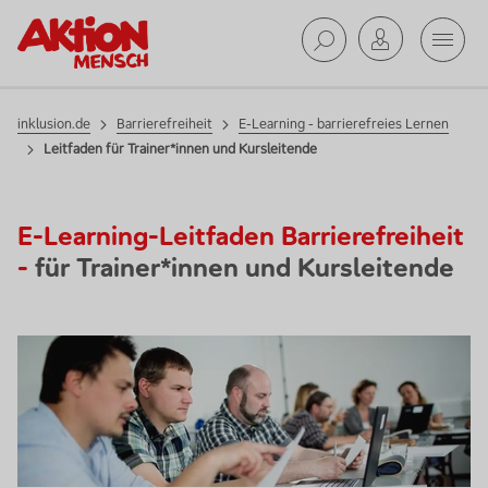
E-Learning -
Mobil
barrierefreies
Lernen
Suche ab
inklusion.de
Barrierefreiheit
E-Learning - barrierefreies Lernen
Leitfaden für Trainer*innen und Kursleitende
E-Learning
-Leitfaden Barrierefreiheit
-
für Trainer*innen und Kursleitende