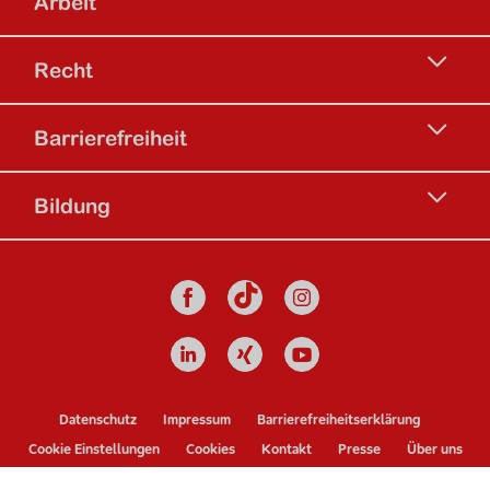
Arbeit
Recht
Barrierefreiheit
Bildung
Social Media
Facebook
Instagram
TikTok Kanal d
Linkedin
Xing
Youtube
Footer Navigation
Datenschutz
Impressum
Barrierefreiheitserklärung
Cookie Einstellungen
Cookies
Kontakt
Presse
Über uns