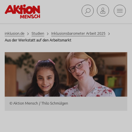
Mobil
Inklusionsbarometer Arbeit 2025
Studien
Suche ab
inklusion.de
Studien
Inklusionsbarometer Arbeit 2025
Aus der Werkstatt auf den Arbeitsmarkt
© Aktion Mensch / Thilo Schmülgen