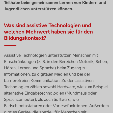
Teilhabe beim gemeinsamen Lernen von Kindern und
Jugendlichen unterstützen können.
Was sind assistive Technologien und
welchen Mehrwert haben sie für den
Bildungskontext?
Assistive Technologien unterstützen Menschen mit
Einschränkungen (z. B. in den Bereichen Motorik, Sehen,
Hören, Lernen und Sprache) beim Zugang zu
Informationen, zu digitalen Medien und bei der
barrierefreien Kommunikation. Zu den assistiven
Technologien zählen sowohl
Hardware
, wie zum Beispiel
alternative Eingabetechnologien (Mundmaus oder
Sprachcomputer), als auch
Software
, wie
Bildschirmtastaturen oder Vorlesefunktionen. Außerdem
gibt es Geräte, die speziell für Menschen mit