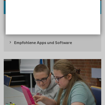
Apps
und
Software
für inklusive Lern
setting
Welche Apps und Softwares eignen sich für
inklusive Gruppen? Wir haben Expert*innen um
Rat gefragt.
Empfohlene Apps und Software