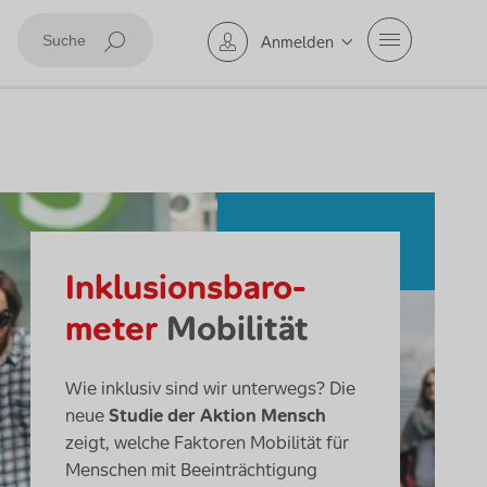
Mobile Navig
Anmelden
Suche abschicken
Inklusions­baro­
meter
Mobilität
Wie inklusiv sind wir unterwegs? Die
neue
Studie der Aktion Mensch
zeigt, welche Faktoren Mobilität für
Menschen mit Beeinträchtigung