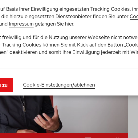
auf Basis Ihrer Einwilligung eingesetzten Tracking Cookies, ih
die hierzu eingesetzten Diensteanbieter finden Sie unter
Coo
und
Impressum
gelangen Sie hier.
st freiwillig und für die Nutzung unserer Webseite nicht notw
 Tracking Cookies können Sie mit Klick auf den Button „Cook
en“ deaktivieren und somit ihre Einwilligung jederzeit mit Wi
Cookie-Einstellungen­/­ablehnen
e zu
Keine