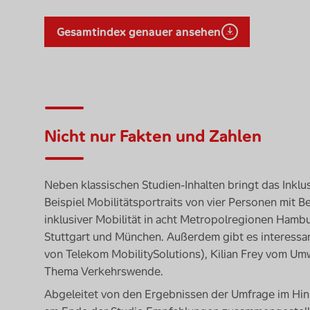
Gesamtindex genauer ansehen
Nicht nur Fakten und Zahlen
Neben klassischen Studien-Inhalten bringt das Inkl
Beispiel Mobilitätsportraits von vier Personen mit B
inklusiver Mobilität in acht Metropolregionen Hambur
Stuttgart und München. Außerdem gibt es interessa
von
Telekom MobilitySolutions
), Kilian Frey vom Um
Thema Verkehrswende.
Abgeleitet von den Ergebnissen der Umfrage im Hinb