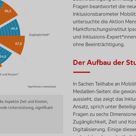
Fragen beantwortet die neue
Inklusionsbarometer Mobilit
untersuchte die Aktion Men
Marktforschungsinstitut Ip
und Inklusions-Expert*inne
ohne Beeinträchtigung.
Der Aufbau der St
In Sachen Teilhabe an Mobili
Medaillen-Seiten: die gewüns
aussieht, das zeigt das Inkl
ie Aspekte Zeit und Kosten,
Ansatz, sprich unter Beteil
ende Unterstützung, signifikant
Fragen zu sechs Dimensionen
Zugänglichkeit, Zeit und Ko
Digitalisierung. Einige die