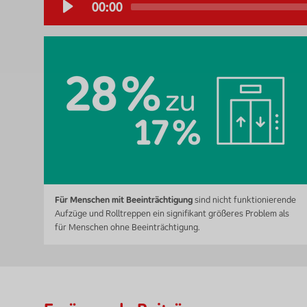
00:00
Für Menschen mit Beeinträchtigung
sind nicht funktionierende
Aufzüge und Rolltreppen ein signifikant größeres Problem als
für Menschen ohne Beeinträchtigung.