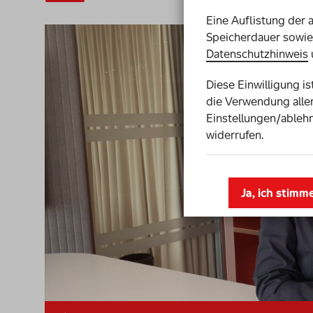
Eine Auflistung der 
Video-
Speicherdauer sowie 
Player
Datenschutzhinweis
Diese Einwilligung i
die Verwendung aller
Einstellungen/ablehn
widerrufen.
Ja, ich stimm