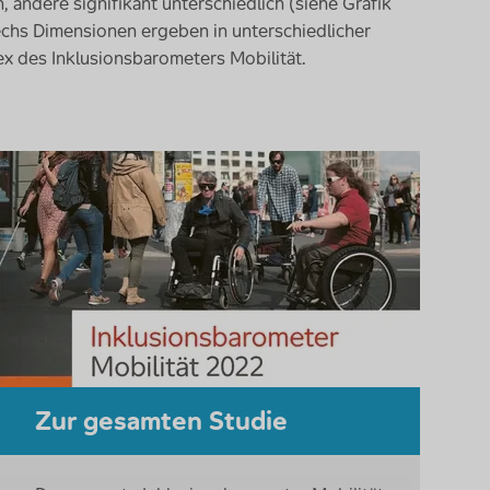
, andere signifikant unterschiedlich (siehe Grafik
sechs Dimensionen ergeben in unterschiedlicher
 des Inklusionsbarometers Mobilität.
Zur gesamten Studie