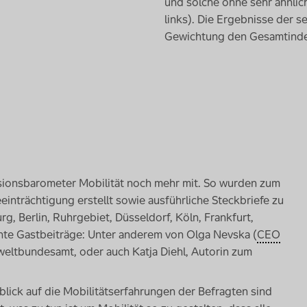
und solche ohne sehr ähnlich
links). Die Ergebnisse der 
Gewichtung den Gesamtindex
usionsbarometer Mobilität noch mehr mit. So wurden zum
eeinträchtigung erstellt sowie ausführliche Steckbriefe zu
g, Berlin, Ruhrgebiet, Düsseldorf, Köln, Frankfurt,
nte Gastbeiträge: Unter anderem von Olga Nevska (
CEO
weltbundesamt, oder auch Katja Diehl, Autorin zum
lick auf die Mobilitätserfahrungen der Befragten sind