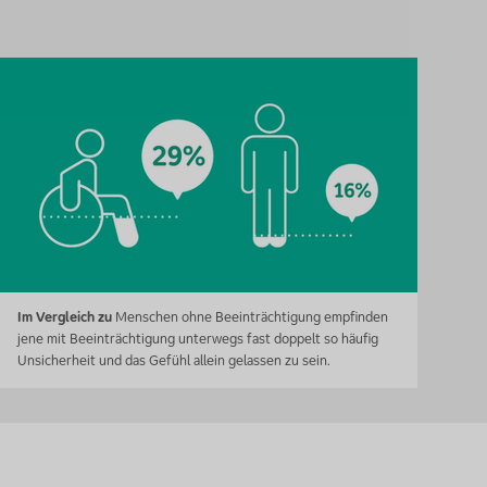
Im Vergleich zu
Menschen ohne Beeinträchtigung empfinden
jene mit Beeinträchtigung unterwegs fast doppelt so häufig
Unsicherheit und das Gefühl allein gelassen zu sein.