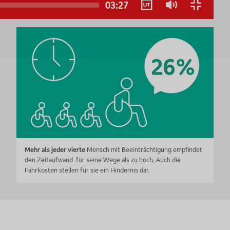
03:27
Deutsch
Mehr als jeder vierte
Mensch mit Beeinträchtigung empfindet
den Zeitaufwand für seine Wege als zu hoch. Auch die
Fahrkosten stellen für sie ein Hindernis dar.