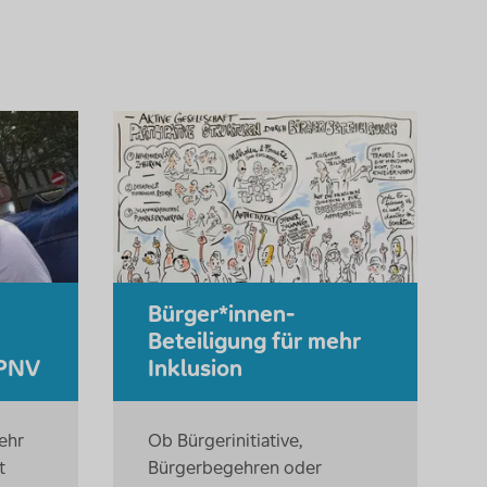
Bürger*innen-
Beteiligung für mehr
ÖPNV
Inklusion
ehr
Ob Bürgerinitiative,
t
Bürgerbegehren oder