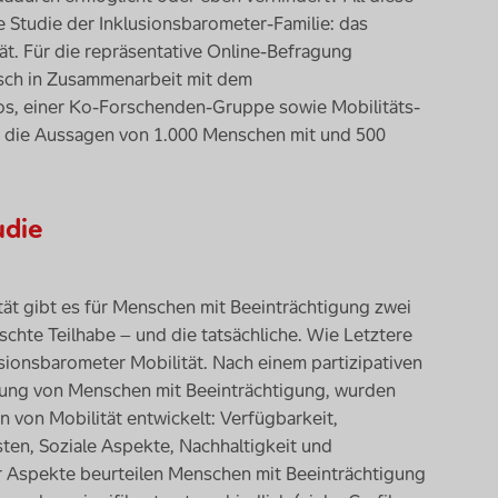
 Studie der Inklusionsbarometer-Familie: das
ät. Für die repräsentative Online-Befragung
sch in Zusammenarbeit mit dem
sos, einer Ko-Forschenden-Gruppe sowie Mobilitäts-
n die Aussagen von 1.000 Menschen mit und 500
udie
tät gibt es für Menschen mit Beeinträchtigung zwei
chte Teilhabe – und die tatsächliche. Wie Letztere
usionsbarometer Mobilität. Nach einem partizipativen
igung von Menschen mit Beeinträchtigung, wurden
 von Mobilität entwickelt: Verfügbarkeit,
sten, Soziale Aspekte, Nachhaltigkeit und
ser Aspekte beurteilen Menschen mit Beeinträchtigung