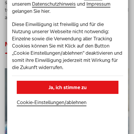
still wartest, dass etwas passiert. Aber du kannst etwas
unserem
Datenschutzhinweis
und
Impressum
tun und verändern – mit deinen eigenen Fähigkeiten und
gelangen Sie hier.
auf deine eigene Art und Weise!
Diese Einwilligung ist freiwillig und für die
Nutzung unserer Webseite nicht notwendig:
Einzelne sowie die Verwendung aller Tracking
Mut: einfach mal machen!
Cookies können Sie mit Klick auf den Button
„Cookie Einstellungen/ablehnen“ deaktivieren und
somit ihre Einwilligung jederzeit mit Wirkung für
die Zukunft widerrufen.
Ja, ich stimme zu
Cookie-Einstellungen­/­ablehnen