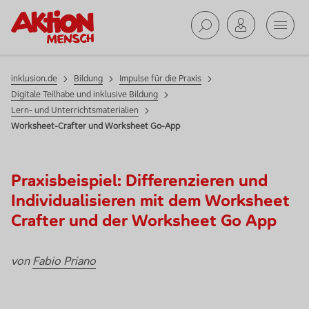
Mobil
Suche ab
inklusion.de
Bildung
Impulse für die Praxis
Digitale Teilhabe und inklusive Bildung
Lern- und Unterrichtsmaterialien
Worksheet-Crafter und Worksheet Go-App
Praxisbeispiel: Differenzieren und
Individualisieren mit dem
Worksheet
Crafter
und der
Worksheet Go App
von
Fabio Priano