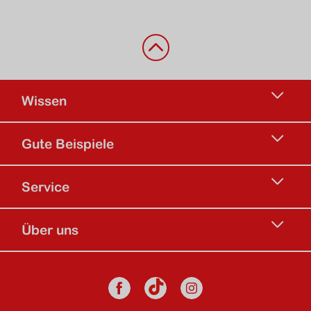
Zurück nach oben
Wissen
Gute Beispiele
Service
Über uns
Social Media
Facebook
Instagram
TikTok Kanal d