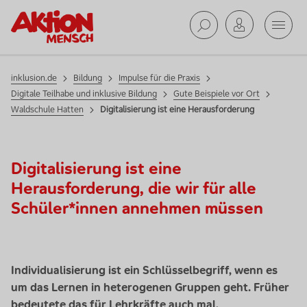
Mobil
Suche ab
inklusion.de
Bildung
Impulse für die Praxis
Digitale Teilhabe und inklusive Bildung
Gute Beispiele vor Ort
Waldschule Hatten
Digitalisierung ist eine Herausforderung
Digitalisierung ist eine
Herausforderung, die wir für alle
Schüler*innen annehmen müssen
Individualisierung ist ein Schlüsselbegriff, wenn es
um das Lernen in heterogenen Gruppen geht. Früher
bedeutete das für Lehrkräfte auch mal,