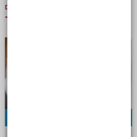
Das könnte Sie auch interessieren
Digital ist normal - für alle!
Silke Müller ist Schulleiterin an der Waldschule