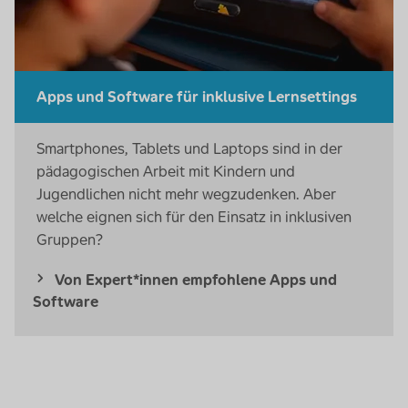
Apps
und
Software
für inklusive Lern
settings
Smartphones
,
Tablets
und
Laptops
sind in der
pädagogischen Arbeit mit Kindern und
Jugendlichen nicht mehr wegzudenken. Aber
welche eignen sich für den Einsatz in inklusiven
Gruppen?
Von Expert*innen empfohlene Apps und
Software