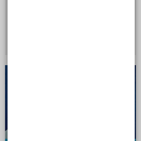
Hatten. Für sie ist klar: Inklusion und
Digitalisierung müssen zusammengedacht werden
und die Frage nach dem Mehrwert digitaler
Medien hat ausgedient.
Kinder für die Zukunft fit machen