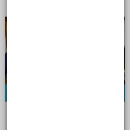
Wie kann digital-inklusive Bildung gelingen?
Zu einer zukunftsgerichteten Bildung gehören
auch die Teilhabe an und der kompetente Umgang
mit digitalen Medien: für alle jungen Menschen.