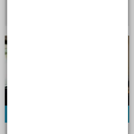
Wir zeigen Ihnen, wie es gelingen kann.
Zu den Gelingensbedingungen
Lern- und Unterrichtseinheiten
Anhand von ausgearbeiteten Lern- und