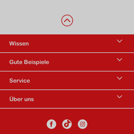
Zurück nach oben
Wissen
Gute Beispiele
Service
Über uns
Social Media
Facebook
Instagram
TikTok Kanal d