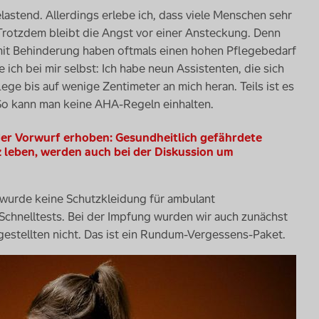
elastend. Allerdings erlebe ich, dass viele Menschen sehr
 Trotzdem bleibt die Angst vor einer Ansteckung. Denn
 mit Behinderung haben oftmals einen hohen Pflegebedarf
 ich bei mir selbst: Ich habe neun Assistenten, die sich
e bis auf wenige Zentimeter an mich heran. Teils ist es
 So kann man keine AHA-Regeln einhalten.
er Vorwurf erhoben: Gesundheitlich gefährdete
 leben, werden auch bei der Diskussion um
s wurde keine Schutzkleidung für ambulant
 Schnelltests. Bei der Impfung wurden wir auch zunächst
estellten nicht. Das ist ein Rundum-Vergessens-Paket.