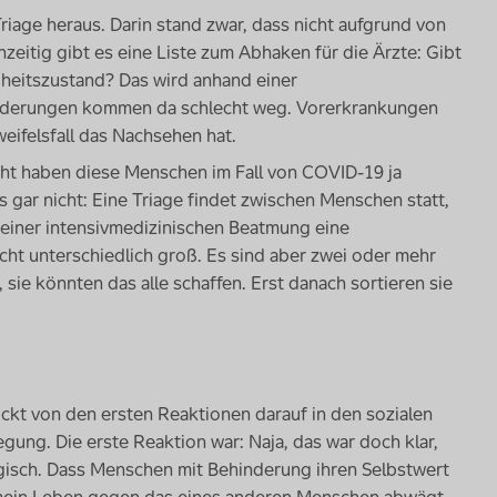
riage heraus. Darin stand zwar, dass nicht aufgrund von
hzeitig gibt es eine Liste zum Abhaken für die Ärzte: Gibt
heitszustand? Das wird anhand einer
hinderungen kommen da schlecht weg. Vorerkrankungen
eifelsfall das Nachsehen hat.
icht haben diese Menschen im Fall von COVID-19 ja
 gar nicht: Eine Triage findet zwischen Menschen statt,
l einer intensivmedizinischen Beatmung eine
icht unterschiedlich groß. Es sind aber zwei oder mehr
 sie könnten das alle schaffen. Erst danach sortieren sie
ckt von den ersten Reaktionen darauf in den sozialen
ung. Die erste Reaktion war: Naja, das war doch klar,
ragisch. Dass Menschen mit Behinderung ihren Selbstwert