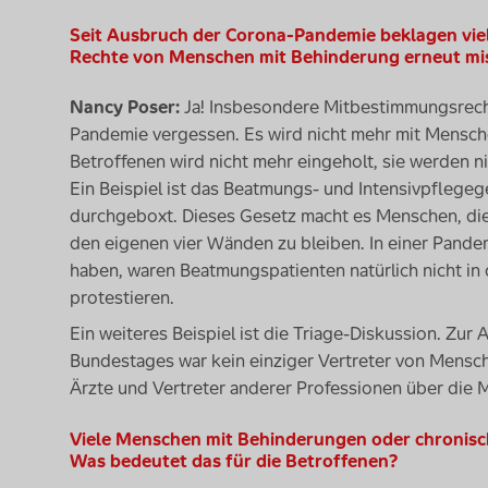
Seit Ausbruch der Corona-Pandemie beklagen viel
Rechte von Menschen mit Behinderung erneut mis
Nancy Poser:
Ja! Insbesondere Mitbestimmungsrech
Pandemie vergessen. Es wird nicht mehr mit Mensch
Betroffenen wird nicht mehr eingeholt, sie werden n
Ein Beispiel ist das Beatmungs- und Intensivpflegeg
durchgeboxt. Dieses Gesetz macht es Menschen, die
den eigenen vier Wänden zu bleiben. In einer Pande
haben, waren Beatmungspatienten natürlich nicht in
protestieren.
Ein weiteres Beispiel ist die Triage-Diskussion. Z
Bundestages war kein einziger Vertreter von Mensc
Ärzte und Vertreter anderer Professionen über die 
Viele Menschen mit Behinderungen oder chronische
Was bedeutet das für die Betroffenen?