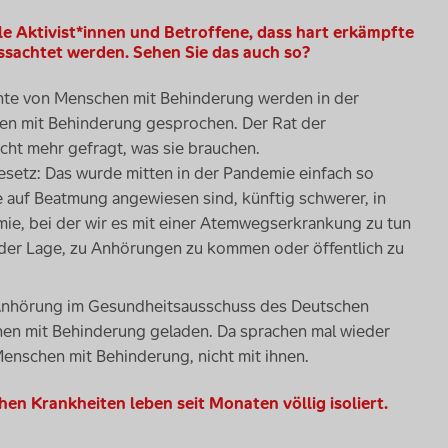
e Aktivist*innen und Betroffene, dass hart erkämpfte
sachtet werden. Sehen Sie das auch so?
te von Menschen mit Behinderung werden in der
en mit Behinderung gesprochen. Der Rat der
icht mehr gefragt, was sie brauchen.
esetz: Das wurde mitten in der Pandemie einfach so
 auf Beatmung angewiesen sind, künftig schwerer, in
mie, bei der wir es mit einer Atemwegserkrankung zu tun
 der Lage, zu Anhörungen zu kommen oder öffentlich zu
ur Anhörung im Gesundheitsausschuss des Deutschen
hen mit Behinderung geladen. Da sprachen mal wieder
Menschen mit Behinderung, nicht mit ihnen.
n Krankheiten leben seit Monaten völlig isoliert.