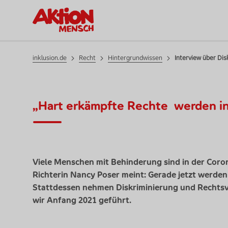
inklusion.de
Recht
Hintergrundwissen
Interview über Di
„Hart erkämpfte Rechte
werden i
Viele Menschen mit Behinderung sind in der Coro
Richterin
Nancy
Poser meint: Gerade jetzt werden 
Stattdessen nehmen Diskriminierung und Rechtsv
wir Anfang 2021 geführt.