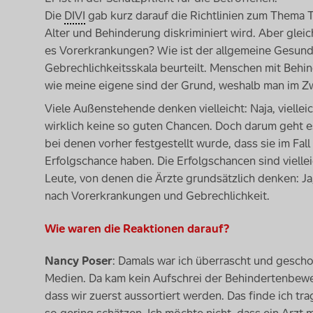
Die
DIVI
gab kurz darauf die Richtlinien zum Thema T
Alter und Behinderung diskriminiert wird. Aber gleic
es Vorerkrankungen? Wie ist der allgemeine Gesund
Gebrechlichkeitsskala beurteilt. Menschen mit Be
wie meine eigene sind der Grund, weshalb man im Zw
Viele Außenstehende denken vielleicht: Naja, vielle
wirklich keine so guten Chancen. Doch darum geht es
bei denen vorher festgestellt wurde, dass sie im Fal
Erfolgschance haben. Die Erfolgschancen sind vielle
Leute, von denen die Ärzte grundsätzlich denken: Ja,
nach Vorerkrankungen und Gebrechlichkeit.
Wie waren die Reaktionen darauf?
Nancy Poser
: Damals war ich überrascht und gescho
Medien. Da kam kein Aufschrei der Behindertenbeweg
dass wir zuerst aussortiert werden. Das finde ich t