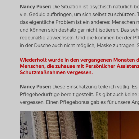
Nancy Poser:
Die Situation ist psychisch natürlich b
viel Geduld aufbringen, um sich selbst zu schützen.
das eigentliche Problem ist ein anderes: Menschen
und können sich deshalb gar nicht isolieren. Das sehe
regelmäßig abwechseln. Und die kommen bei der Pfleg
in der Dusche auch nicht möglich, Maske zu tragen.
Wiederholt wurde in den vergangenen Monaten d
Menschen, die zuhause mit Persönlicher Assistenz
Schutzmaßnahmen vergessen.
Nancy Poser:
Diese Einschätzung teile ich völlig. E
Pflegebedürftige bereit gestellt. Es gibt auch keine
vergessen. Einen Pflegebonus gab es für unsere Ang