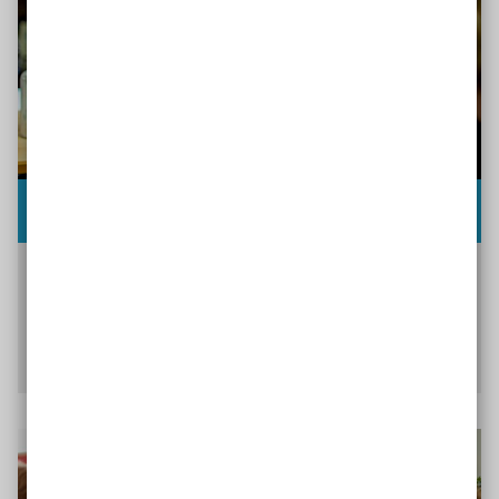
Freiarbeit
Selbständiges, überwiegend individuelles Lernen
in einer vorbereiteten Umgebung
Mehr über die Freiarbeit erfahren