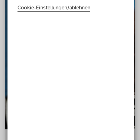
Cookie-Einstellungen­/­ablehnen
Petra Hoppe, Schulleiterin der
iGS
List