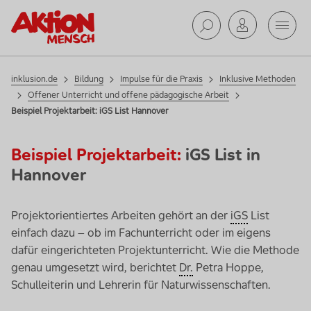
Mobil
Suche ab
inklusion.de
Bildung
Impulse für die Praxis
Inklusive Methoden
Offener Unterricht und offene pädagogische Arbeit
Beispiel Projektarbeit: iGS List Hannover
Beispiel Projektarbeit:
iGS List in
Hannover
Projektorientiertes Arbeiten gehört an der
iGS
List
einfach dazu – ob im Fachunterricht oder im eigens
dafür eingerichteten Projektunterricht. Wie die Methode
genau umgesetzt wird, berichtet
Dr.
Petra Hoppe,
Schulleiterin und Lehrerin für Naturwissenschaften.