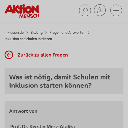
Mobil
Suche ab
inklusion.de
Bildung
Fragen und Antworten
Inklusion an Schulen initiieren
Zurück zu allen Fragen
Faq.BackToFaqModulePage.ScreenReader
Was ist nötig, damit Schulen mit
Inklusion starten können?
Antwort von
Prof. Dr. Kerstin Merz-Atalik
: