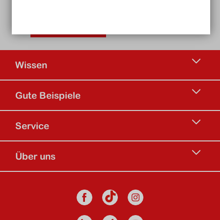
in unserem Newsletter!
Jetzt anmelden
Wissen
Gute Beispiele
Service
Über uns
Social Media
Facebook
Instagram
TikTok Kanal d