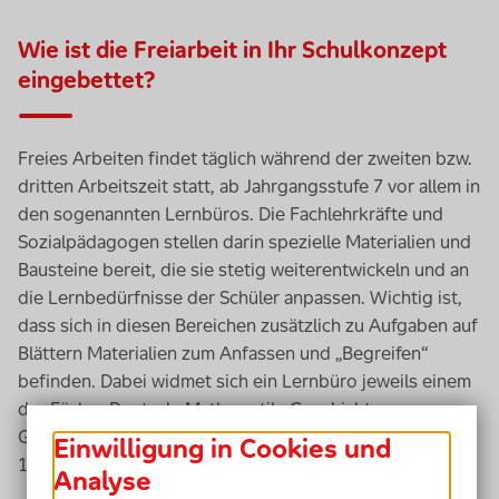
Wie ist die Freiarbeit in Ihr Schulkonzept
eingebettet?
Freies Arbeiten findet täglich während der zweiten bzw.
dritten Arbeitszeit statt, ab Jahrgangsstufe 7 vor allem in
den sogenannten Lernbüros. Die Fachlehrkräfte und
Sozialpädagogen stellen darin spezielle Materialien und
Bausteine bereit, die sie stetig weiterentwickeln und an
die Lernbedürfnisse der Schüler anpassen. Wichtig ist,
dass sich in diesen Bereichen zusätzlich zu Aufgaben auf
Blättern Materialien zum Anfassen und „Begreifen“
befinden. Dabei widmet sich ein Lernbüro jeweils einem
der Fächer Deutsch, Mathematik, Geschichte,
Geographie, Physik oder Chemie und ist eine 100 bis
Einwilligung in Cookies und
180 Quadratmeter große Lernlandschaft.
Analyse