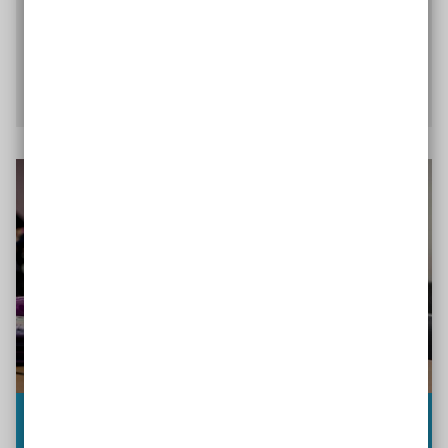
Selbstbestimmung des Schülers bei der zeitlichen
Organisation der Aufgabenbearbeitung
Mehr über die Wochenplanarbeit erfahren
Werkstattunterricht