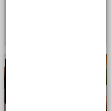
Selbstgesteuertes Lernen durch freie Wahl der
Arbeit aus einem vorbereiteten, strukturierten
Angebot
Mehr über den Werkstattunterricht
erfahren