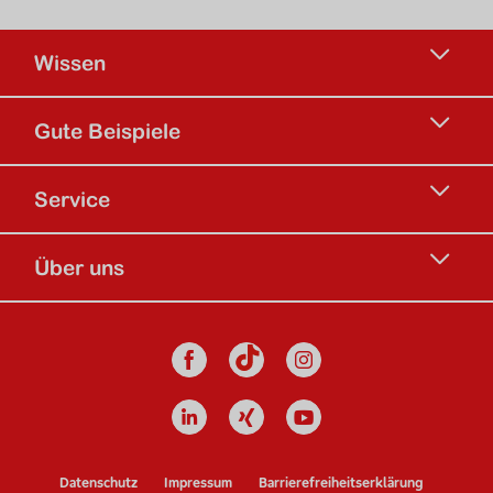
Wissen
Gute Beispiele
Service
Über uns
Social Media
Facebook
Instagram
TikTok Kanal d
Linkedin
Xing
Youtube
Footer Navigation
Datenschutz
Impressum
Barrierefreiheitserklärung