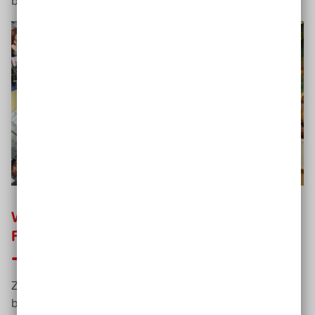
bereits Bausteine höherer Jahrgänge zu bearbeiten.
Welche Erfahrungen haben Sie mit der
Freiarbeit gemacht?
Zu beobachten ist vor allem, dass bei fast allen Schülern
bis über die neunte Klasse hinaus Interesse an den