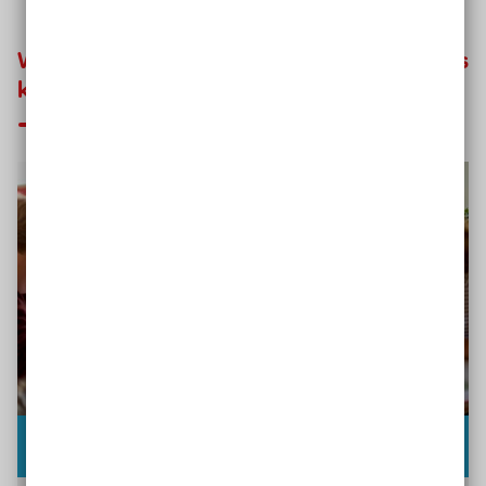
Weitere Methoden des Offenen Unterrichts
kennenlernen
Wochenplan