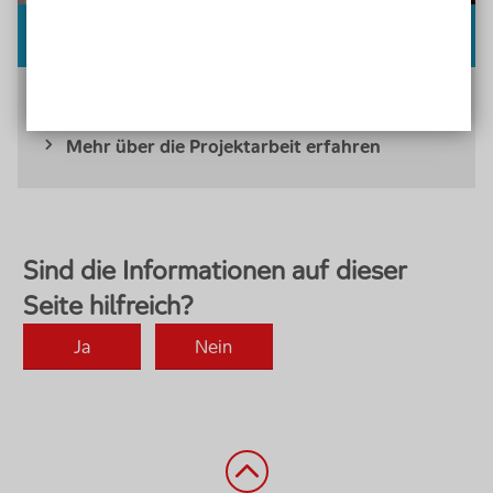
Projektarbeit
Kooperatives, demokratisches Erfahrungslernen
Mehr über die Projektarbeit erfahren
Zurück nach oben