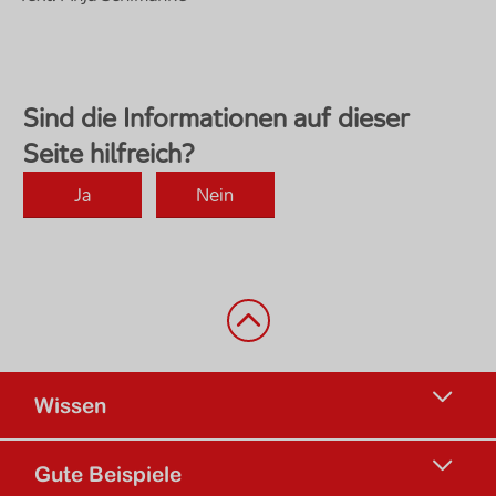
Zurück nach oben
Wissen
Gute Beispiele