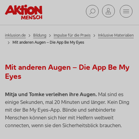
Mobil
Suche ab
inklusion.de
Bildung
Impulse für die Praxis
Inklusive Materialien
Mit anderen Augen – Die App Be My Eyes
Mit anderen Augen – Die App Be My
Eyes
Mitja und Tomke verleihen ihre Augen.
Mal sind es
einige Sekunden, mal 20 Minuten und länger. Kein Ding
mit der
Be My Eyes-App
. Blinde und sehbinderte
Menschen können sich hier mit Helfern weltweit
connect
en, wenn sie den Sicherheitsblick brauchen.