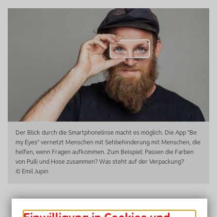
Der Blick durch die
Smartphone
linse macht es möglich. Die
App "Be
my Eyes"
vernetzt Menschen mit Sehbehinderung mit Menschen, die
helfen, wenn Fragen aufkommen. Zum Beispiel: Passen die Farben
von Pulli und Hose zusammen? Was steht auf der Verpackung?
© Emil Jupin