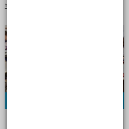
http://out-of-school.eu/
Räumlich barrierefreie Bildungsorte
Bildungsorte räumlich barrierefrei zu gestalten ist
eine Grundvoraussetzung für Inklusion. Hier