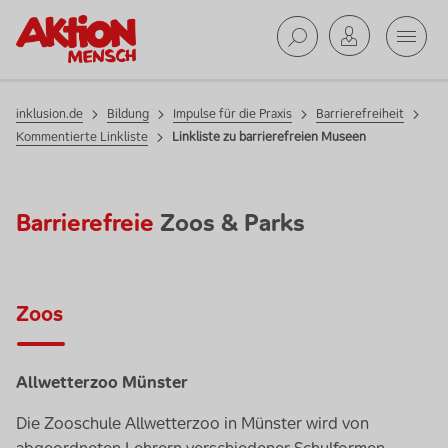
Mobil
Suche ab
inklusion.de
Bildung
Impulse für die Praxis
Barrierefreiheit
Kommentierte Linkliste
Linkliste zu barrierefreien Museen
Barrierefreie
Zoos & Parks
Zoos
Allwetterzoo Münster
Die Zooschule Allwetterzoo in Münster wird von