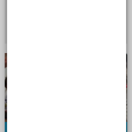
erfahren Sie, wie Schulen und außerschulische
Lernorte für alle entstehen.
Mehr zu räumlich barrierefreien
Bildungsorten
Kommunikativ barrierefreie Bildungsorte