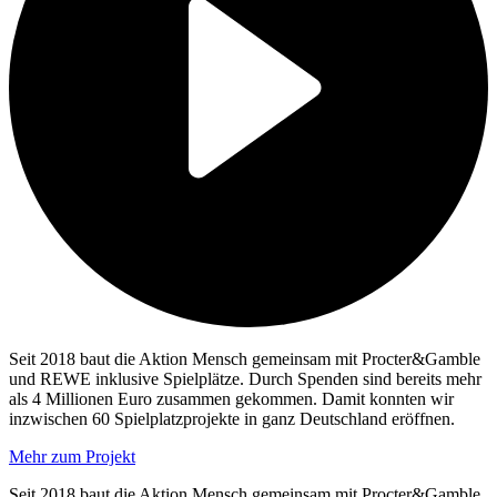
Seit 2018 baut die Aktion Mensch gemeinsam mit
Procter&Gamble
und REWE inklusive Spielplätze. Durch Spenden sind bereits mehr
als 4 Millionen Euro zusammen gekommen. Damit konnten wir
inzwischen 60 Spielplatz­projekte in ganz Deutschland eröffnen.
Mehr zum Projekt
Seit 2018 baut die Aktion Mensch gemeinsam mit
Procter&Gamble