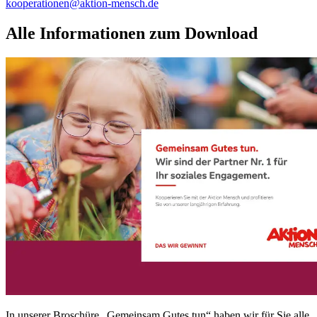
kooperationen@aktion-mensch.de
Alle Informationen zum Download
In unserer Broschüre „Gemeinsam Gutes tun“ haben wir für Sie alle