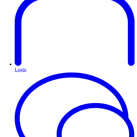
Login