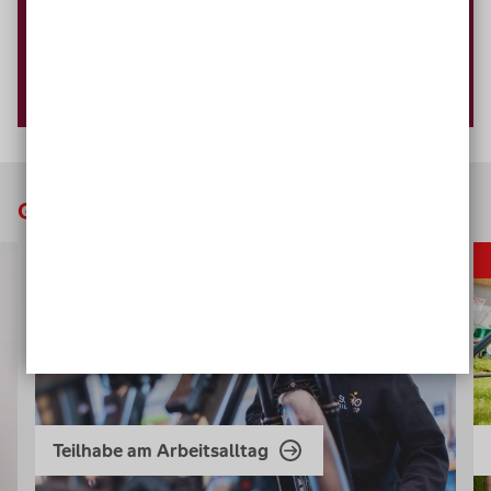
Glück, das sich vermehrt
Arbeit
Teilhabe am Arbeitsalltag