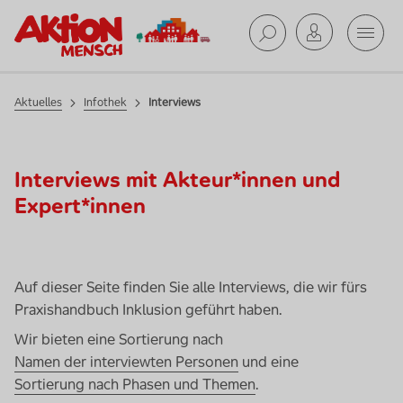
Mobil
Aktuelles
Suche ab
Aktuelles
Infothek
Interviews
Interviews mit Akteur*innen und
Expert*innen
Auf dieser Seite finden Sie alle Interviews, die wir fürs
Praxishandbuch Inklusion geführt haben.
Wir bieten eine Sortierung nach
Namen der interviewten Personen
und eine
Sortierung nach Phasen und Themen
.