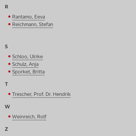
R
Rantamo, Eeva
Reichmann, Stefan
S
Schloo, Ulrike
Schulz, Anja
Sporket, Britta
T
Trescher, Prof. Dr. Hendrik
W
Weinreich, Rolf
Z