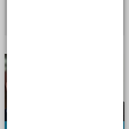
spricht darüber, wie ihm die wirkungsorientierte
Projektplanung die Arbeit erleichtert.
Interview mit Thorsten Garske lesen
Interview mit Hendrik Trescher und Dieter