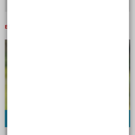
Interview mit Stefan Reichmann lesen
Evaluation: Projekterfolg messen
Interview mit Carolina Zibell