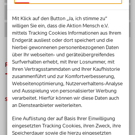
Empowerment für alle
Planung
Mit Klick auf den Button „Ja, ich stimme zu“
willigen Sie ein, dass die Aktion Mensch e.V.
Prozessbegleitung
Planung
mittels Tracking Cookies Informationen aus Ihrem
Endgerät ausliest oder dort speichert und die
hierbei gewonnenen personenbezogenen Daten
über Ihr webseiten- und geräteübergreifendes
Surfverhalten erhebt, mit Ihrer Losnummer, mit
Planung
Ihren Vertragsstammdaten und Ihrer Kaufhistorie
zusammenführt und zur Komfortverbesserung,
Webseitenoptimierung, Nutzerverhaltens-Analyse
und Ausspielung von personalisierter Werbung
verarbeitet. Hierfür können wir diese Daten auch
Sozialraum-Erkundung
an Diensteanbieter weiterleiten.
Eine Auflistung der auf Basis Ihrer Einwilligung
eingesetzten Tracking Cookies, ihren Zweck, ihre
Speicherdauer sowie die hierzu eingesetzten