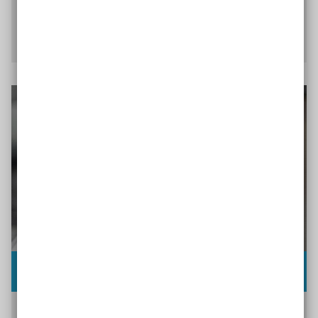
geführt hat.
Interview mit Anja Schulz lesen
Interview mit Thorsten Garske
Der Experte für Fundraising Thorsten Garske