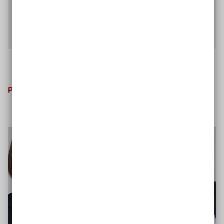
gesellschaftlich und politisch zu engagieren.
Interview mit Otmar Miles-Paul lesen
Prozessbegleitung