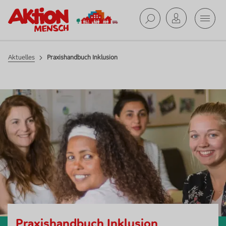
Mobil
Aktuelles
Suche ab
Aktuelles
Praxishandbuch Inklusion
Praxishandbuch Inklusion