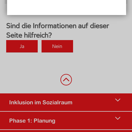
Zurück nach oben
Inklusion im Sozialraum
Phase 1: Planung