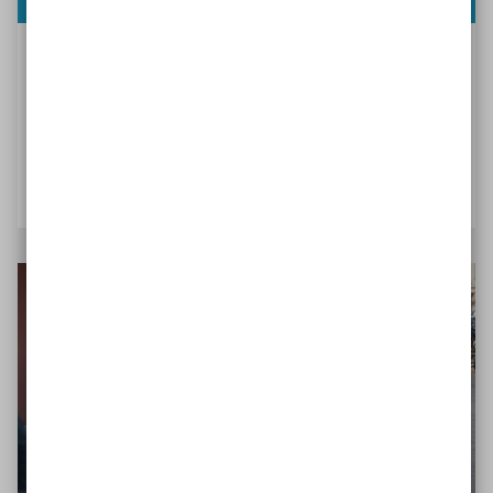
Damit Ihr Projekt eine gute Basis hat
Bevor Sie loslegen: Planen Sie umfassend und
professionell. Diese Infos unterstützen Sie dabei.
Mit der Planung starten