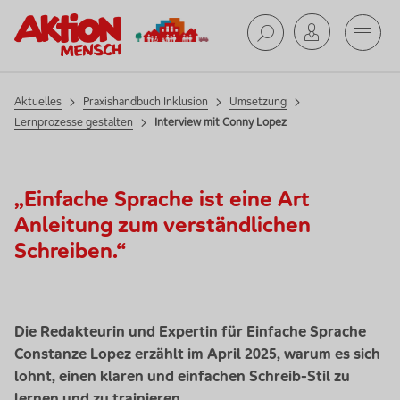
Phase 2:
Mobil
Umsetzung
Suche ab
Aktuelles
Praxishandbuch Inklusion
Umsetzung
Lernprozesse gestalten
Interview mit Conny Lopez
„Einfache Sprache ist eine Art
Anleitung zum verständlichen
Schreiben.“
Die Redakteurin und Expertin für Einfache Sprache
Constanze Lopez erzählt im April 2025, warum es sich
lohnt, einen klaren und einfachen Schreib-Stil zu
lernen und zu trainieren.