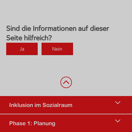
Zurück nach oben
Inklusion im Sozialraum
Phase 1: Planung