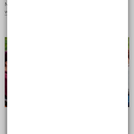
Mehr erfahren über Constanze Lopez:
www.einfacheSpracheBONN.de
Sie mögen Interviews?
Dann schauen Sie in unserer Infothek nach weiteren
spannenden Themen und Interview-Partner*innen.