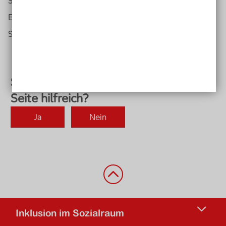
Sie eine der beiden Links an:
Erlangen: Zwischen den Lockdowns
Schneverdingen: Die Menschen begleiten
Zurück nach oben
Inklusion im Sozialraum