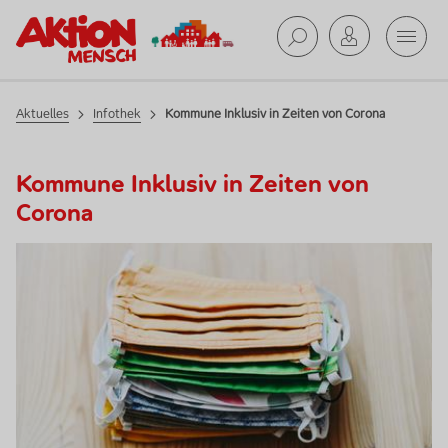
Mobil
Suche ab
Aktuelles
Infothek
Kommune Inklusiv in Zeiten von Corona
Kommune Inklusiv in Zeiten von
Corona