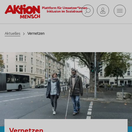
Mobil
Suche ab
Aktuelles
Vernetzen
Vernetzen