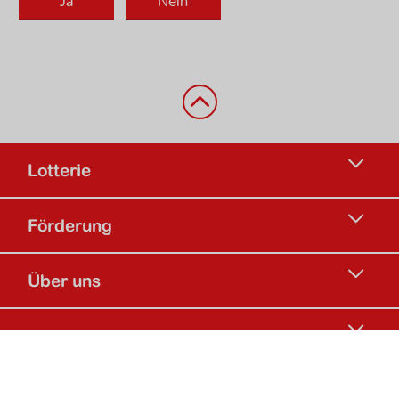
Zurück nach oben
Lotterie
Förderung
Über uns
Beliebte Seiten
Social Media