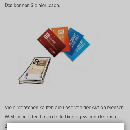
Das können Sie hier lesen.
Viele Menschen kaufen die Lose von der Aktion Mensch.
Weil sie mit den Losen tolle Dinge gewinnen können.
Zum Beispiel: