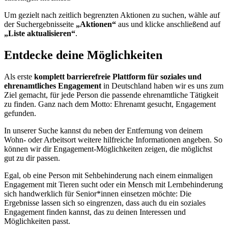
Um gezielt nach zeitlich begrenzten Aktionen zu suchen, wähle auf
der Suchergebnisseite
„Aktionen“
aus und klicke anschließend auf
„Liste aktualisieren“
.
Entdecke deine Möglichkeiten
Als erste
komplett barrierefreie Plattform
für soziales und
ehrenamtliches Engagement
in Deutschland haben wir es uns zum
Ziel gemacht, für jede Person die passende ehrenamtliche Tätigkeit
zu finden. Ganz nach dem Motto: Ehrenamt gesucht, Engagement
gefunden.
In unserer Suche kannst du neben der Entfernung von deinem
Wohn- oder Arbeitsort weitere hilfreiche Informationen angeben. So
können wir dir Engagement-Möglichkeiten zeigen, die möglichst
gut zu dir passen.
Egal, ob eine Person mit Sehbehinderung nach einem einmaligen
Engagement mit Tieren sucht oder ein Mensch mit Lernbehinderung
sich handwerklich für Senior*innen einsetzen möchte: Die
Ergebnisse lassen sich so eingrenzen, dass auch du ein soziales
Engagement finden kannst, das zu deinen Interessen und
Möglichkeiten passt.