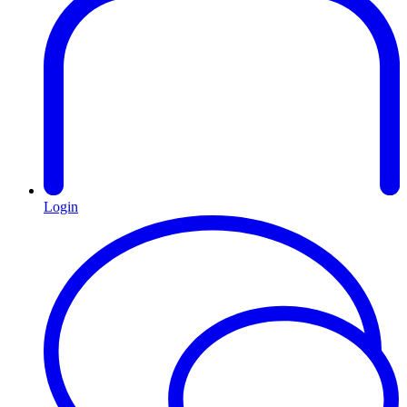
Login