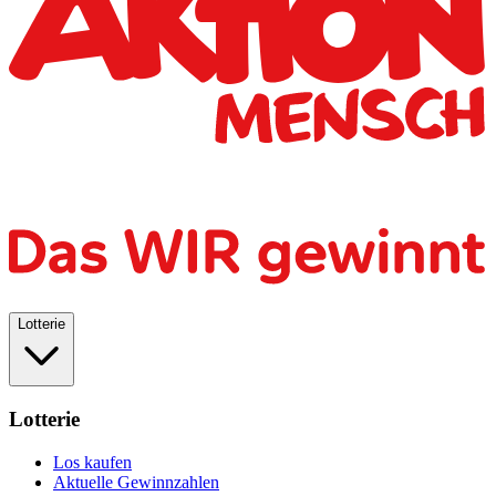
Lotterie
Lotterie
Los kaufen
Aktuelle Gewinnzahlen