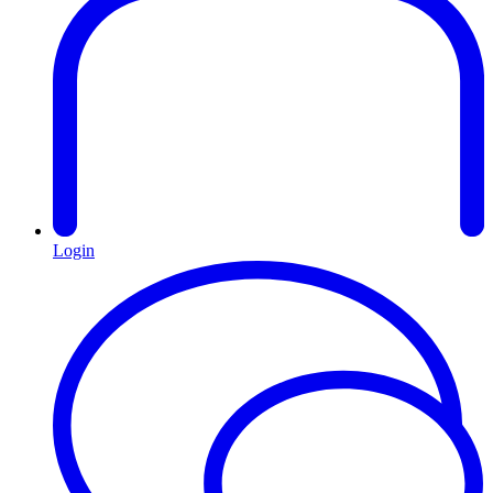
Login