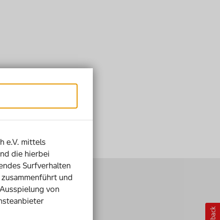
h e.V. mittels
nd die hierbei
ndes Surfverhalten
ie zusammenführt und
 Ausspielung von
nsteanbieter