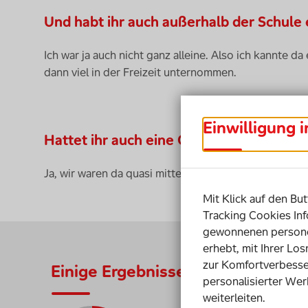
Und habt ihr auch außerhalb der Schu
Ich war ja auch nicht ganz alleine. Also ich kannte 
dann viel in der Freizeit unternommen.
Einwilligung 
Hattet ihr auch eine Clique, zu der auc
Ja, wir waren da quasi mittendrin, mit dabei sozusag
Mit Klick auf den But
Tracking Cookies Inf
gewonnenen personen
erhebt, mit Ihrer Lo
zur Komfortverbesse
Einige Ergebnisse aus der Studie
personalisierter Wer
weiterleiten.