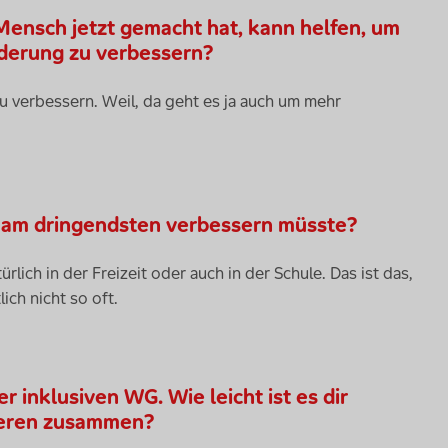
 Mensch jetzt gemacht hat, kann helfen, um
nderung zu verbessern?
 zu verbessern. Weil, da geht es ja auch um mehr
n am dringendsten verbessern müsste?
lich in der Freizeit oder auch in der Schule. Das ist das,
ich nicht so oft.
er inklusiven WG. Wie leicht ist es dir
nderen zusammen?