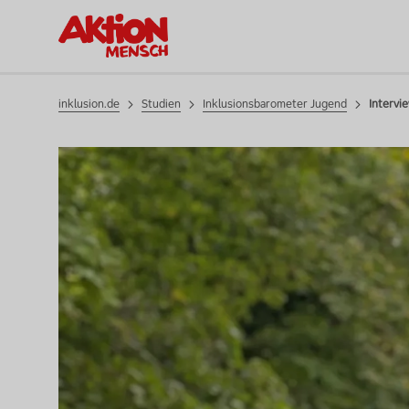
inklusion.de
Studien
Inklusionsbarometer Jugend
Intervi