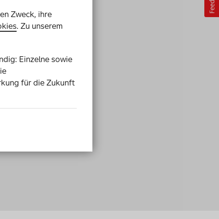
ren Zweck, ihre
kies
. Zu unserem
endig: Einzelne sowie
ie
rkung für die Zukunft
ngen