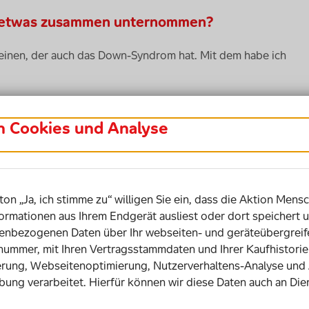
le etwas zusammen unternommen?
da einen, der auch das Down-Syndrom hat. Mit dem habe ich
in Cookies und Analyse
h andere außer euch beiden gehörten?
en.
ton „Ja, ich stimme zu“ willigen Sie ein, dass die Aktion Mensc
ormationen aus Ihrem Endgerät ausliest oder dort speichert u
bezogenen Daten über Ihr webseiten- und geräteübergreife
snummer, mit Ihren Vertragsstammdaten und Ihrer Kaufhistor
rung, Webseitenoptimierung, Nutzerverhaltens-Analyse und
bung verarbeitet. Hierfür können wir diese Daten auch an Die