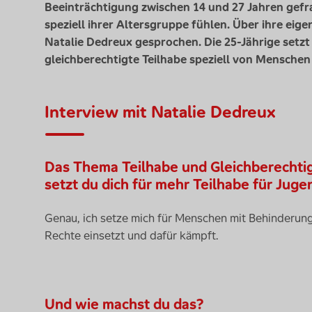
Beeinträchtigung zwischen 14 und 27 Jahren gefrag
speziell ihrer Altersgruppe fühlen. Über ihre eig
Natalie Dedreux gesprochen. Die 25-Jährige setzt s
gleichberechtigte Teilhabe speziell von Mensche
Interview mit Natalie Dedreux
Das Thema Teilhabe und Gleichberechtigu
setzt du dich für mehr Teilhabe für Juge
Genau, ich setze mich für Menschen mit Behinderung ei
Rechte einsetzt und dafür kämpft.
Und wie machst du das?