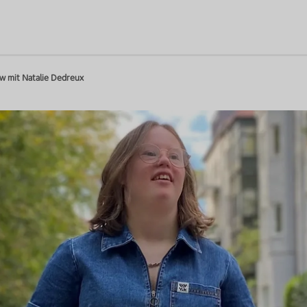
ew mit Natalie Dedreux