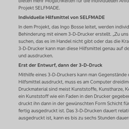
bieten mehr Möglichkeiten für die individuellen An
Projekt
SELFMADE
.
Individuelle Hilfsmittel von SELFMADE
In dem Projekt, das Ingo Bosse leitet, werden indivi
Behinderung mit einem 3-D-Drucker erstellt. „Zu un
suchen, das es im Handel nicht gibt oder das die Kr
3-D-Drucker kann man diese Hilfsmittel genau auf 
und ausdrucken.
Erst der Entwurf, dann der 3-D-Druck
Mithilfe eines 3-D-Druckers kann man Gegenstände d
Hilfsmittel ausdruckt, muss es am Computer dreidi
Druckmaterial sind meist Kunststoffe, Kunstharze, K
ein Kunststoff wie ein Faden in den Drucker gegebe
druckt ihn dann in der gewünschten Form Schicht für
fertig ausgedruckt ist. Das 3-D-Drucken dauert relati
ausgedruckt ist, kann es bis zu sechs Stunden dauer