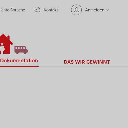
Meta Navigation rechts
ichte Sprache
Kontakt
Anmelden
bschicken
Dokumentation