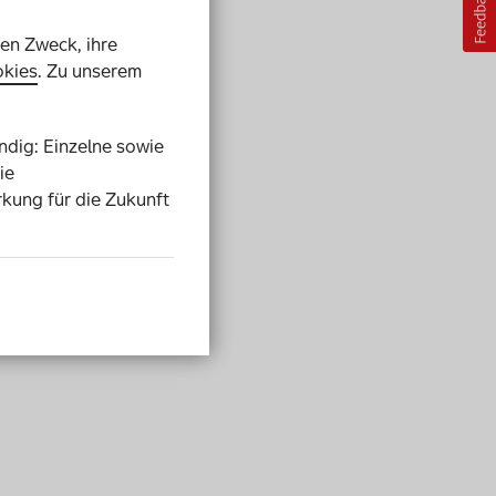
ren Zweck, ihre
kies
. Zu unserem
endig: Einzelne sowie
ie
rkung für die Zukunft