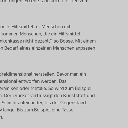
forderungen. So entstand auch die Idee zum
duelle Hilfsmittel für Menschen mit
s kommen Menschen, die ein Hilfsmittel
ankenkasse nicht bezahlt“, so Bosse. Mit einem
den Bedarf eines einzelnen Menschen anpassen
reidimensional herstellen. Bevor man ein
mensional entworfen werden. Das
eramiken oder Metalle. So wird zum Beispiel
n. Der Drucker verflüssigt den Kunststoff und
 Schicht aufeinander, bis der Gegenstand
v lange. Bis zum Beispiel eine Tasse
n.