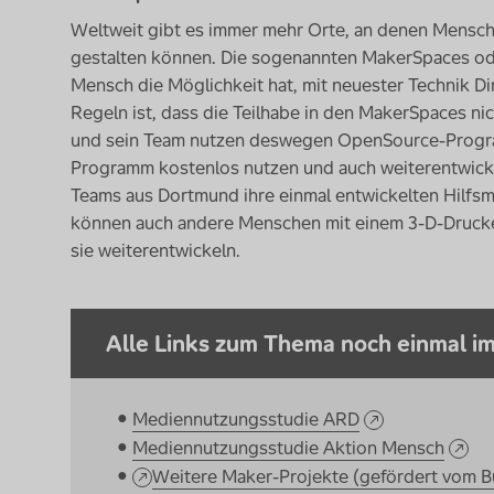
Weltweit gibt es immer mehr Orte, an denen Men
gestalten können. Die sogenannten
MakerSpaces
od
Mensch die Möglichkeit hat, mit neuester Technik Di
Regeln ist, dass die Teilhabe in den
MakerSpaces
nic
und sein Team nutzen deswegen
OpenSource
-Prog
Programm kostenlos nutzen und auch weiterentwicke
Teams aus Dortmund ihre einmal entwickelten Hilfs
können auch andere Menschen mit einem 3-D-Drucker
sie weiterentwickeln.
Alle Links zum Thema noch einmal im
Mediennutzungsstudie ARD
Mediennutzungsstudie Aktion Mensch
Weitere Maker-Projekte (gefördert vom B