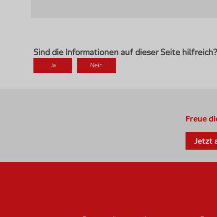
Freue di
Jetzt
Footer Navigation