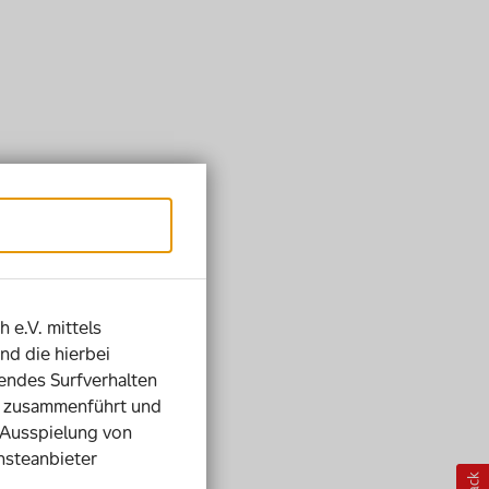
h e.V. mittels
nd die hierbei
ndes Surfverhalten
ie zusammenführt und
 Ausspielung von
nsteanbieter