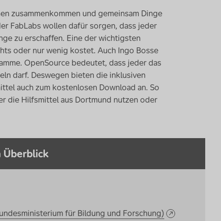
schen zusammenkommen und gemeinsam Dinge
er
FabLabs
wollen dafür sorgen, dass jeder
nge zu erschaffen. Eine der wichtigsten
hts oder nur wenig kostet. Auch Ingo Bosse
ramme.
OpenSource
bedeutet, dass jeder das
ln darf. Deswegen bieten die inklusiven
mittel auch zum kostenlosen
Download
an. So
 die Hilfsmittel aus Dortmund nutzen oder
 Überblick
undesministerium für Bildung und Forschung)