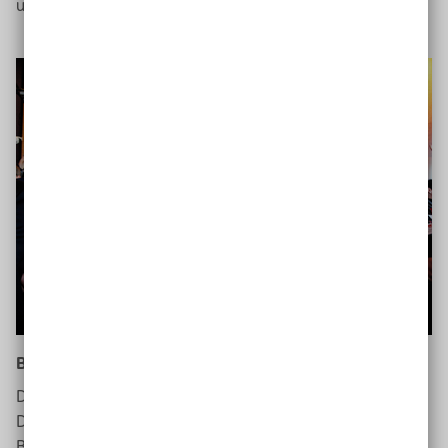
unterstützt und gefestigt werden.
Bürgerbeteiligung wird immer wichtiger
Doch es gibt auch Entwicklungen, die weniger mit der
Digitalisierung zu tun haben: So wird beispielsweise die
Bürgerbeteiligung immer wichtiger. Immer mehr