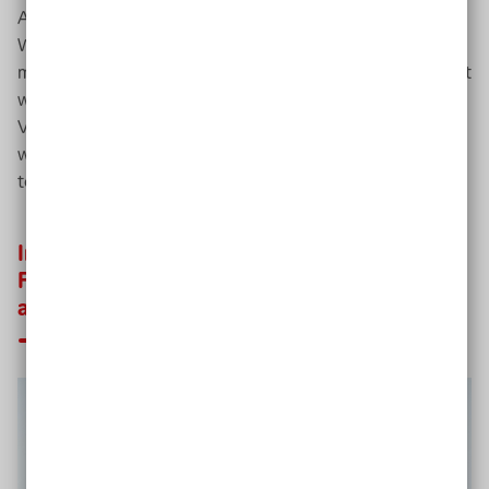
All diese Entwicklungen entstehen in naher Zukunft.
Wollen wir eine inklusive und vielfältige Gesellschaft,
müssen diese Entwicklungen auch jetzt inklusiv gestaltet
werden. „Dabei zeigen verschiedene Studien, dass mehr
Vielfalt für mehr Zufriedenheit in der Bevölkerung sorgt,
wenn alle beteiligt sind und am gesellschaftlichen Leben
teilhaben können“, berichtete Cornelia Daheim.
Input
„Diversität durch Inklusion?
Formationen urbaner Begegnungsräume
am Beispiel von Tokio“