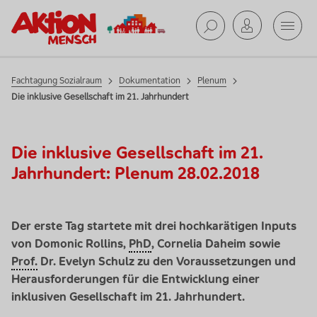
Mobil
Dokumentation
Suche ab
Fachtagung Sozialraum
Dokumentation
Plenum
Die inklusive Gesellschaft im 21. Jahrhundert
Die inklusive Gesellschaft im 21.
Jahrhundert: Plenum 28.02.2018
Der erste Tag startete mit drei hochkarätigen Inputs
von
Domonic Rollins
,
PhD
, Cornelia Daheim sowie
Prof.
Dr. Evelyn Schulz zu den Voraussetzungen und
Herausforderungen für die Entwicklung einer
inklusiven Gesellschaft im 21. Jahrhundert.